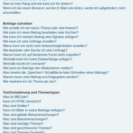
Was ist mein Rang und wie kann ich ihn ändern?
Wenn ich bei einem Benutzer auf den E-Mail-Link klicke, werde ich aufgefordert, mich
anzumelden.
Beiträge schreiben
Wie erstelle ich ein neues Thema oder eine Antwort?
Wie kann ich einen Beitrag bearbeiten oder löschen?
Wie kann ich meinem Beitrag eine Signatur anfügen?
Wie kann ich eine Umfrage erstellen?
Wieso kann ich nicht mehr Antwortmöglichkeiten erstellen?
Wie bearbeite oder lösche ich eine Umfrage?
Warum kann ich auf bestimmte Foren nicht zugreifen?
Weshalb kann ich keine Dateianhänge anfügen?
Weshalb wurde ich verwarnt?
Wie kann ich Beiträge den Moderatoren melden?
Was bewirkt die „Speichern“-Schaltfläche beim Schreiben eines Beitrags?
Warum muss mein Beitrag erst freigegeben werden?
Wie markiere ich ein Thema als neu?
Textformatierung und Thementypen
Was ist BBCode?
Kann ich HTML benutzen?
Was sind Smilies?
Kann ich Bilder in meine Beiträge einfügen?
Was sind globale Bekanntmachungen?
Was sind Bekanntmachungen?
Was sind wichtige Themen?
Was sind geschlossene Themen?
Was sind Themen-Symbole?