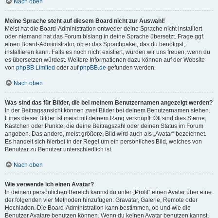
Nach oben
Meine Sprache steht auf diesem Board nicht zur Auswahl!
Meist hat die Board-Administration entweder deine Sprache nicht installiert
oder niemand hat das Forum bislang in deine Sprache übersetzt. Frage ggf.
einen Board-Administrator, ob er das Sprachpaket, das du benötigst,
installieren kann. Falls es noch nicht existiert, würden wir uns freuen, wenn du
es übersetzen würdest. Weitere Informationen dazu können auf der Website
von
phpBB Limited
oder auf
phpBB.de
gefunden werden.
Nach oben
Was sind das für Bilder, die bei meinem Benutzernamen angezeigt werden?
In der Beitragsansicht können zwei Bilder bei deinem Benutzernamen stehen.
Eines dieser Bilder ist meist mit deinem Rang verknüpft: Oft sind dies Sterne,
Kästchen oder Punkte, die deine Beitragszahl oder deinen Status im Forum
angeben. Das andere, meist größere, Bild wird auch als „Avatar“ bezeichnet.
Es handelt sich hierbei in der Regel um ein persönliches Bild, welches von
Benutzer zu Benutzer unterschiedlich ist.
Nach oben
Wie verwende ich einen Avatar?
In deinem persönlichen Bereich kannst du unter „Profil“ einen Avatar über eine
der folgenden vier Methoden hinzufügen: Gravatar, Galerie, Remote oder
Hochladen. Die Board-Administration kann bestimmen, ob und wie die
Benutzer Avatare benutzen können. Wenn du keinen Avatar benutzen kannst,