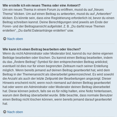
Wie erstelle ich ein neues Thema oder eine Antwort?
Um ein neues Thema in einem Forum zu eröffnen, musst du auf „Neues
Thema“ klicken. Um auf einen Beitrag zu antworten, musst du auf „Antworten“
klicken. Es könnte sein, dass eine Registrierung erforderlich ist, bevor du einen
Beitrag schreiben kannst. Deine Berechtigungen sind jeweils am Ende der
Foren- und der Beitragsansicht aufgelistet. Z. B. „Du darfst neue Themen
erstellen“, „Du darfst Dateianhänge erstellen“ usw.
Nach oben
Wie kann ich einen Beitrag bearbeiten oder löschen?
Wenn du nicht Administrator oder Moderator bist, kannst du nur deine eigenen
Beiträge bearbeiten oder löschen. Du kannst einen Beitrag bearbeiten, indem
du das „Ändere Beitrag“-Symbol für den entsprechenden Beitrag anklickst;
eventuell ist dies nur für einen begrenzten Zeitraum nach seiner Erstellung
möglich. Wenn bereits jemand auf deinen Beitrag geantwortet hat, wird dein
Beitrag in der Themenansicht als überarbeitet gekennzeichnet. Es wird sowohl
die Anzahl als auch der letzte Zeitpunkt der Bearbeitungen angezeigt. Dieser
Hinweis erscheint nicht, wenn noch niemand auf deinen Beitrag geantwortet
hat oder wenn ein Administrator oder Moderator deinen Beitrag überarbeitet
hat. Diese können jedoch, falls sie es für nötig halten, eine Notiz hinterlassen,
warum dein Beitrag überarbeitet wurde. Bitte beachte, dass normale Benutzer
einen Beitrag nicht löschen können, wenn bereits jemand darauf geantwortet
hat.
Nach oben