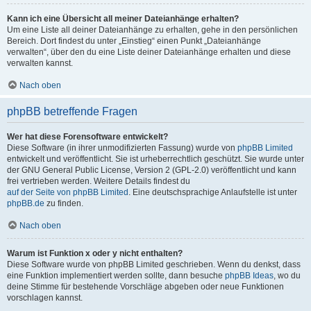
Kann ich eine Übersicht all meiner Dateianhänge erhalten?
Um eine Liste all deiner Dateianhänge zu erhalten, gehe in den persönlichen
Bereich. Dort findest du unter „Einstieg“ einen Punkt „Dateianhänge
verwalten“, über den du eine Liste deiner Dateianhänge erhalten und diese
verwalten kannst.
Nach oben
phpBB betreffende Fragen
Wer hat diese Forensoftware entwickelt?
Diese Software (in ihrer unmodifizierten Fassung) wurde von
phpBB Limited
entwickelt und veröffentlicht. Sie ist urheberrechtlich geschützt. Sie wurde unter
der GNU General Public License, Version 2 (GPL-2.0) veröffentlicht und kann
frei vertrieben werden. Weitere Details findest du
auf der Seite von phpBB Limited
. Eine deutschsprachige Anlaufstelle ist unter
phpBB.de
zu finden.
Nach oben
Warum ist Funktion x oder y nicht enthalten?
Diese Software wurde von phpBB Limited geschrieben. Wenn du denkst, dass
eine Funktion implementiert werden sollte, dann besuche
phpBB Ideas
, wo du
deine Stimme für bestehende Vorschläge abgeben oder neue Funktionen
vorschlagen kannst.