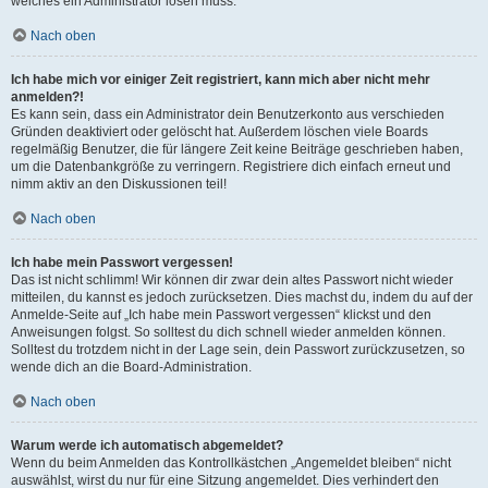
welches ein Administrator lösen muss.
Nach oben
Ich habe mich vor einiger Zeit registriert, kann mich aber nicht mehr
anmelden?!
Es kann sein, dass ein Administrator dein Benutzerkonto aus verschieden
Gründen deaktiviert oder gelöscht hat. Außerdem löschen viele Boards
regelmäßig Benutzer, die für längere Zeit keine Beiträge geschrieben haben,
um die Datenbankgröße zu verringern. Registriere dich einfach erneut und
nimm aktiv an den Diskussionen teil!
Nach oben
Ich habe mein Passwort vergessen!
Das ist nicht schlimm! Wir können dir zwar dein altes Passwort nicht wieder
mitteilen, du kannst es jedoch zurücksetzen. Dies machst du, indem du auf der
Anmelde-Seite auf „Ich habe mein Passwort vergessen“ klickst und den
Anweisungen folgst. So solltest du dich schnell wieder anmelden können.
Solltest du trotzdem nicht in der Lage sein, dein Passwort zurückzusetzen, so
wende dich an die Board-Administration.
Nach oben
Warum werde ich automatisch abgemeldet?
Wenn du beim Anmelden das Kontrollkästchen „Angemeldet bleiben“ nicht
auswählst, wirst du nur für eine Sitzung angemeldet. Dies verhindert den