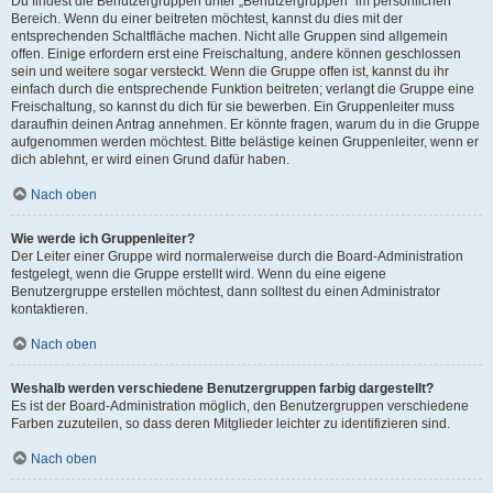
Du findest die Benutzergruppen unter „Benutzergruppen“ im persönlichen
Bereich. Wenn du einer beitreten möchtest, kannst du dies mit der
entsprechenden Schaltfläche machen. Nicht alle Gruppen sind allgemein
offen. Einige erfordern erst eine Freischaltung, andere können geschlossen
sein und weitere sogar versteckt. Wenn die Gruppe offen ist, kannst du ihr
einfach durch die entsprechende Funktion beitreten; verlangt die Gruppe eine
Freischaltung, so kannst du dich für sie bewerben. Ein Gruppenleiter muss
daraufhin deinen Antrag annehmen. Er könnte fragen, warum du in die Gruppe
aufgenommen werden möchtest. Bitte belästige keinen Gruppenleiter, wenn er
dich ablehnt, er wird einen Grund dafür haben.
Nach oben
Wie werde ich Gruppenleiter?
Der Leiter einer Gruppe wird normalerweise durch die Board-Administration
festgelegt, wenn die Gruppe erstellt wird. Wenn du eine eigene
Benutzergruppe erstellen möchtest, dann solltest du einen Administrator
kontaktieren.
Nach oben
Weshalb werden verschiedene Benutzergruppen farbig dargestellt?
Es ist der Board-Administration möglich, den Benutzergruppen verschiedene
Farben zuzuteilen, so dass deren Mitglieder leichter zu identifizieren sind.
Nach oben