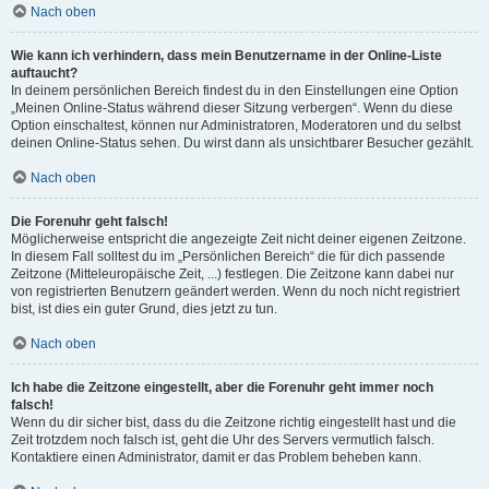
Nach oben
Wie kann ich verhindern, dass mein Benutzername in der Online-Liste
auftaucht?
In deinem persönlichen Bereich findest du in den Einstellungen eine Option
„Meinen Online-Status während dieser Sitzung verbergen“. Wenn du diese
Option einschaltest, können nur Administratoren, Moderatoren und du selbst
deinen Online-Status sehen. Du wirst dann als unsichtbarer Besucher gezählt.
Nach oben
Die Forenuhr geht falsch!
Möglicherweise entspricht die angezeigte Zeit nicht deiner eigenen Zeitzone.
In diesem Fall solltest du im „Persönlichen Bereich“ die für dich passende
Zeitzone (Mitteleuropäische Zeit, ...) festlegen. Die Zeitzone kann dabei nur
von registrierten Benutzern geändert werden. Wenn du noch nicht registriert
bist, ist dies ein guter Grund, dies jetzt zu tun.
Nach oben
Ich habe die Zeitzone eingestellt, aber die Forenuhr geht immer noch
falsch!
Wenn du dir sicher bist, dass du die Zeitzone richtig eingestellt hast und die
Zeit trotzdem noch falsch ist, geht die Uhr des Servers vermutlich falsch.
Kontaktiere einen Administrator, damit er das Problem beheben kann.