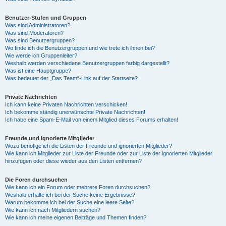
Benutzer-Stufen und Gruppen
Was sind Administratoren?
Was sind Moderatoren?
Was sind Benutzergruppen?
Wo finde ich die Benutzergruppen und wie trete ich ihnen bei?
Wie werde ich Gruppenleiter?
Weshalb werden verschiedene Benutzergruppen farbig dargestellt?
Was ist eine Hauptgruppe?
Was bedeutet der „Das Team“-Link auf der Startseite?
Private Nachrichten
Ich kann keine Privaten Nachrichten verschicken!
Ich bekomme ständig unerwünschte Private Nachrichten!
Ich habe eine Spam-E-Mail von einem Mitglied dieses Forums erhalten!
Freunde und ignorierte Mitglieder
Wozu benötige ich die Listen der Freunde und ignorierten Mitglieder?
Wie kann ich Mitglieder zur Liste der Freunde oder zur Liste der ignorierten Mitglieder
hinzufügen oder diese wieder aus den Listen entfernen?
Die Foren durchsuchen
Wie kann ich ein Forum oder mehrere Foren durchsuchen?
Weshalb erhalte ich bei der Suche keine Ergebnisse?
Warum bekomme ich bei der Suche eine leere Seite?
Wie kann ich nach Mitgliedern suchen?
Wie kann ich meine eigenen Beiträge und Themen finden?