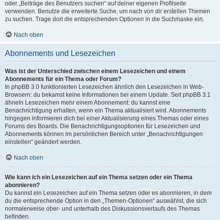
oder „Beiträge des Benutzers suchen“ auf deiner eigenen Profilseite
verwenden. Benutze die erweiterte Suche, um nach von dir erstellen Themen
zu suchen. Trage dort die entsprechenden Optionen in die Suchmaske ein.
Nach oben
Abonnements und Lesezeichen
Was ist der Unterschied zwischen einem Lesezeichen und einem
Abonnements für ein Thema oder Forum?
In phpBB 3.0 funktionierten Lesezeichen ähnlich den Lesezeichen in Web-
Browsern: du bekamst keine Informationen bei einem Update. Seit phpBB 3.1
ähneln Lesezeichen mehr einem Abonnement: du kannst eine
Benachrichtigung erhalten, wenn ein Thema aktualisiert wird. Abonnements
hingegen informieren dich bei einer Aktualisierung eines Themas oder eines
Forums des Boards. Die Benachrichtigungsoptionen für Lesezeichen und
Abonnements können im persönlichen Bereich unter „Benachrichtigungen
einstellen“ geändert werden.
Nach oben
Wie kann ich ein Lesezeichen auf ein Thema setzen oder ein Thema
abonnieren?
Du kannst ein Lesezeichen auf ein Thema setzen oder es abonnieren, in dem
du die entsprechende Option in den „Themen-Optionen“ auswählst, die sich
normalerweise ober- und unterhalb des Diskussionsverlaufs des Themas
befinden.