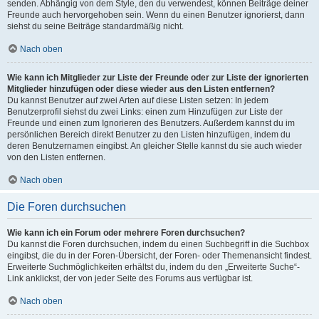
senden. Abhängig von dem Style, den du verwendest, können Beiträge deiner
Freunde auch hervorgehoben sein. Wenn du einen Benutzer ignorierst, dann
siehst du seine Beiträge standardmäßig nicht.
Nach oben
Wie kann ich Mitglieder zur Liste der Freunde oder zur Liste der ignorierten
Mitglieder hinzufügen oder diese wieder aus den Listen entfernen?
Du kannst Benutzer auf zwei Arten auf diese Listen setzen: In jedem
Benutzerprofil siehst du zwei Links: einen zum Hinzufügen zur Liste der
Freunde und einen zum Ignorieren des Benutzers. Außerdem kannst du im
persönlichen Bereich direkt Benutzer zu den Listen hinzufügen, indem du
deren Benutzernamen eingibst. An gleicher Stelle kannst du sie auch wieder
von den Listen entfernen.
Nach oben
Die Foren durchsuchen
Wie kann ich ein Forum oder mehrere Foren durchsuchen?
Du kannst die Foren durchsuchen, indem du einen Suchbegriff in die Suchbox
eingibst, die du in der Foren-Übersicht, der Foren- oder Themenansicht findest.
Erweiterte Suchmöglichkeiten erhältst du, indem du den „Erweiterte Suche“-
Link anklickst, der von jeder Seite des Forums aus verfügbar ist.
Nach oben