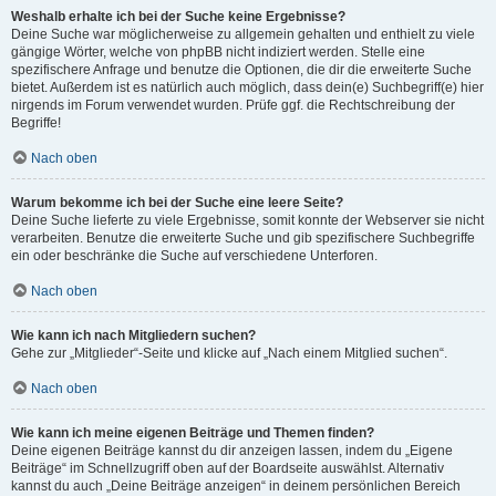
Weshalb erhalte ich bei der Suche keine Ergebnisse?
Deine Suche war möglicherweise zu allgemein gehalten und enthielt zu viele
gängige Wörter, welche von phpBB nicht indiziert werden. Stelle eine
spezifischere Anfrage und benutze die Optionen, die dir die erweiterte Suche
bietet. Außerdem ist es natürlich auch möglich, dass dein(e) Suchbegriff(e) hier
nirgends im Forum verwendet wurden. Prüfe ggf. die Rechtschreibung der
Begriffe!
Nach oben
Warum bekomme ich bei der Suche eine leere Seite?
Deine Suche lieferte zu viele Ergebnisse, somit konnte der Webserver sie nicht
verarbeiten. Benutze die erweiterte Suche und gib spezifischere Suchbegriffe
ein oder beschränke die Suche auf verschiedene Unterforen.
Nach oben
Wie kann ich nach Mitgliedern suchen?
Gehe zur „Mitglieder“-Seite und klicke auf „Nach einem Mitglied suchen“.
Nach oben
Wie kann ich meine eigenen Beiträge und Themen finden?
Deine eigenen Beiträge kannst du dir anzeigen lassen, indem du „Eigene
Beiträge“ im Schnellzugriff oben auf der Boardseite auswählst. Alternativ
kannst du auch „Deine Beiträge anzeigen“ in deinem persönlichen Bereich