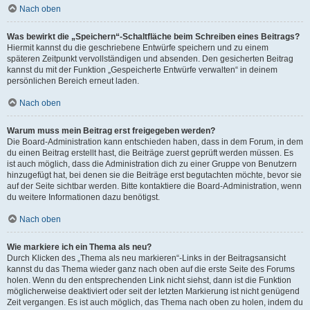
Nach oben
Was bewirkt die „Speichern“-Schaltfläche beim Schreiben eines Beitrags?
Hiermit kannst du die geschriebene Entwürfe speichern und zu einem
späteren Zeitpunkt vervollständigen und absenden. Den gesicherten Beitrag
kannst du mit der Funktion „Gespeicherte Entwürfe verwalten“ in deinem
persönlichen Bereich erneut laden.
Nach oben
Warum muss mein Beitrag erst freigegeben werden?
Die Board-Administration kann entschieden haben, dass in dem Forum, in dem
du einen Beitrag erstellt hast, die Beiträge zuerst geprüft werden müssen. Es
ist auch möglich, dass die Administration dich zu einer Gruppe von Benutzern
hinzugefügt hat, bei denen sie die Beiträge erst begutachten möchte, bevor sie
auf der Seite sichtbar werden. Bitte kontaktiere die Board-Administration, wenn
du weitere Informationen dazu benötigst.
Nach oben
Wie markiere ich ein Thema als neu?
Durch Klicken des „Thema als neu markieren“-Links in der Beitragsansicht
kannst du das Thema wieder ganz nach oben auf die erste Seite des Forums
holen. Wenn du den entsprechenden Link nicht siehst, dann ist die Funktion
möglicherweise deaktiviert oder seit der letzten Markierung ist nicht genügend
Zeit vergangen. Es ist auch möglich, das Thema nach oben zu holen, indem du