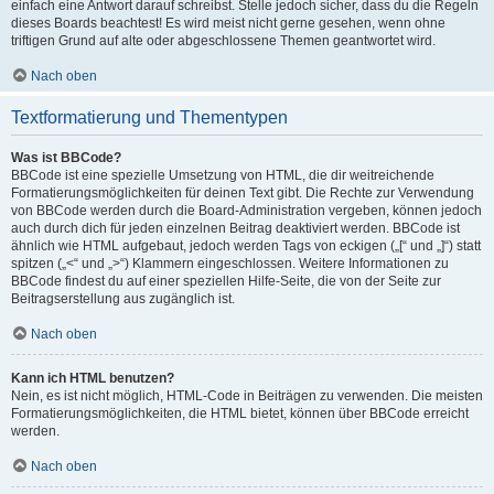
einfach eine Antwort darauf schreibst. Stelle jedoch sicher, dass du die Regeln
dieses Boards beachtest! Es wird meist nicht gerne gesehen, wenn ohne
triftigen Grund auf alte oder abgeschlossene Themen geantwortet wird.
Nach oben
Textformatierung und Thementypen
Was ist BBCode?
BBCode ist eine spezielle Umsetzung von HTML, die dir weitreichende
Formatierungsmöglichkeiten für deinen Text gibt. Die Rechte zur Verwendung
von BBCode werden durch die Board-Administration vergeben, können jedoch
auch durch dich für jeden einzelnen Beitrag deaktiviert werden. BBCode ist
ähnlich wie HTML aufgebaut, jedoch werden Tags von eckigen („[“ und „]“) statt
spitzen („<“ und „>“) Klammern eingeschlossen. Weitere Informationen zu
BBCode findest du auf einer speziellen Hilfe-Seite, die von der Seite zur
Beitragserstellung aus zugänglich ist.
Nach oben
Kann ich HTML benutzen?
Nein, es ist nicht möglich, HTML-Code in Beiträgen zu verwenden. Die meisten
Formatierungsmöglichkeiten, die HTML bietet, können über BBCode erreicht
werden.
Nach oben