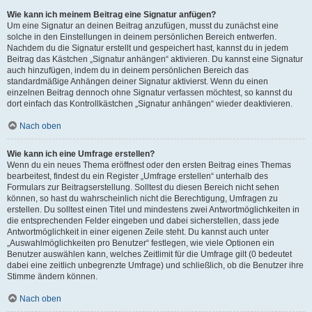
Wie kann ich meinem Beitrag eine Signatur anfügen?
Um eine Signatur an deinen Beitrag anzufügen, musst du zunächst eine
solche in den Einstellungen in deinem persönlichen Bereich entwerfen.
Nachdem du die Signatur erstellt und gespeichert hast, kannst du in jedem
Beitrag das Kästchen „Signatur anhängen“ aktivieren. Du kannst eine Signatur
auch hinzufügen, indem du in deinem persönlichen Bereich das
standardmäßige Anhängen deiner Signatur aktivierst. Wenn du einen
einzelnen Beitrag dennoch ohne Signatur verfassen möchtest, so kannst du
dort einfach das Kontrollkästchen „Signatur anhängen“ wieder deaktivieren.
Nach oben
Wie kann ich eine Umfrage erstellen?
Wenn du ein neues Thema eröffnest oder den ersten Beitrag eines Themas
bearbeitest, findest du ein Register „Umfrage erstellen“ unterhalb des
Formulars zur Beitragserstellung. Solltest du diesen Bereich nicht sehen
können, so hast du wahrscheinlich nicht die Berechtigung, Umfragen zu
erstellen. Du solltest einen Titel und mindestens zwei Antwortmöglichkeiten in
die entsprechenden Felder eingeben und dabei sicherstellen, dass jede
Antwortmöglichkeit in einer eigenen Zeile steht. Du kannst auch unter
„Auswahlmöglichkeiten pro Benutzer“ festlegen, wie viele Optionen ein
Benutzer auswählen kann, welches Zeitlimit für die Umfrage gilt (0 bedeutet
dabei eine zeitlich unbegrenzte Umfrage) und schließlich, ob die Benutzer ihre
Stimme ändern können.
Nach oben