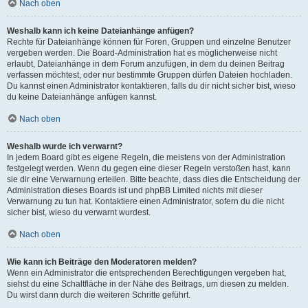
Nach oben
Weshalb kann ich keine Dateianhänge anfügen?
Rechte für Dateianhänge können für Foren, Gruppen und einzelne Benutzer
vergeben werden. Die Board-Administration hat es möglicherweise nicht
erlaubt, Dateianhänge in dem Forum anzufügen, in dem du deinen Beitrag
verfassen möchtest, oder nur bestimmte Gruppen dürfen Dateien hochladen.
Du kannst einen Administrator kontaktieren, falls du dir nicht sicher bist, wieso
du keine Dateianhänge anfügen kannst.
Nach oben
Weshalb wurde ich verwarnt?
In jedem Board gibt es eigene Regeln, die meistens von der Administration
festgelegt werden. Wenn du gegen eine dieser Regeln verstoßen hast, kann
sie dir eine Verwarnung erteilen. Bitte beachte, dass dies die Entscheidung der
Administration dieses Boards ist und phpBB Limited nichts mit dieser
Verwarnung zu tun hat. Kontaktiere einen Administrator, sofern du die nicht
sicher bist, wieso du verwarnt wurdest.
Nach oben
Wie kann ich Beiträge den Moderatoren melden?
Wenn ein Administrator die entsprechenden Berechtigungen vergeben hat,
siehst du eine Schaltfläche in der Nähe des Beitrags, um diesen zu melden.
Du wirst dann durch die weiteren Schritte geführt.