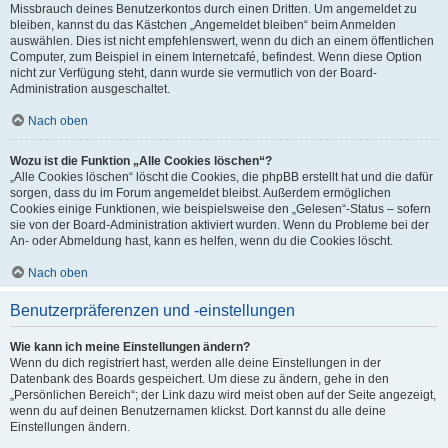
Missbrauch deines Benutzerkontos durch einen Dritten. Um angemeldet zu
bleiben, kannst du das Kästchen „Angemeldet bleiben“ beim Anmelden
auswählen. Dies ist nicht empfehlenswert, wenn du dich an einem öffentlichen
Computer, zum Beispiel in einem Internetcafé, befindest. Wenn diese Option
nicht zur Verfügung steht, dann wurde sie vermutlich von der Board-
Administration ausgeschaltet.
Nach oben
Wozu ist die Funktion „Alle Cookies löschen“?
„Alle Cookies löschen“ löscht die Cookies, die phpBB erstellt hat und die dafür
sorgen, dass du im Forum angemeldet bleibst. Außerdem ermöglichen
Cookies einige Funktionen, wie beispielsweise den „Gelesen“-Status – sofern
sie von der Board-Administration aktiviert wurden. Wenn du Probleme bei der
An- oder Abmeldung hast, kann es helfen, wenn du die Cookies löscht.
Nach oben
Benutzerpräferenzen und -einstellungen
Wie kann ich meine Einstellungen ändern?
Wenn du dich registriert hast, werden alle deine Einstellungen in der
Datenbank des Boards gespeichert. Um diese zu ändern, gehe in den
„Persönlichen Bereich“; der Link dazu wird meist oben auf der Seite angezeigt,
wenn du auf deinen Benutzernamen klickst. Dort kannst du alle deine
Einstellungen ändern.