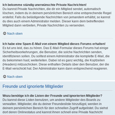
Ich bekomme ständig unerwünschte Private Nachrichten!
Du kannst Private Nachrichten, die dir ein Mitglied sendet, automatisch
löschen, indem du in deinem persönlichen Bereich eine entsprechende Regel
erstellst. Falls du belästigende Nachrichten von jemandem erhältst, so kannst
du dies auch einem Administrator melden. Dieser kann dem betreffenden
Mitglied dann verbieten, Private Nachrichten zu versenden.
Nach oben
Ich habe eine Spam-E-Mail von einem Mitglied dieses Forums erhalten!
Es tut uns leid, das zu hören. Das E-Mail-Formular dieses Forums hat einige
Sicherheitsvorkehrungen, die Benutzer, die solche Nachrichten senden,
identifizieren sollen. Du solltest einem Administrator die komplette E-Mail, die
du bekommen hast, weiterleiten. Dabei ist es ganz wichtig, die Kopfzeilen
(Headers) mitzuschicken. Diese enthalten Details über den Benutzer, der die
E-Mail verschickt hat. Der Administrator kann dann entsprechend reagieren.
Nach oben
Freunde und ignorierte Mitglieder
Wozu benötige ich die Listen der Freunde und ignorierten Mitglieder?
Du kannst diese Listen benutzen, um andere Mitglieder des Boards zu
verwalten. Mitglieder, die du deiner Freundesliste hinzufügst, werden in
deinem persönlichen Bereich für den schnellen Zugriff aufgelistet. Du siehst
dort deren Onlinestatus und kannst ihnen schnell eine Private Nachricht