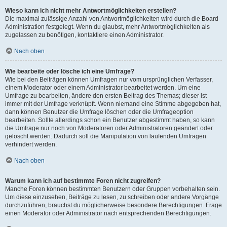
Wieso kann ich nicht mehr Antwortmöglichkeiten erstellen?
Die maximal zulässige Anzahl von Antwortmöglichkeiten wird durch die Board-
Administration festgelegt. Wenn du glaubst, mehr Antwortmöglichkeiten als
zugelassen zu benötigen, kontaktiere einen Administrator.
Nach oben
Wie bearbeite oder lösche ich eine Umfrage?
Wie bei den Beiträgen können Umfragen nur vom ursprünglichen Verfasser,
einem Moderator oder einem Administrator bearbeitet werden. Um eine
Umfrage zu bearbeiten, ändere den ersten Beitrag des Themas; dieser ist
immer mit der Umfrage verknüpft. Wenn niemand eine Stimme abgegeben hat,
dann können Benutzer die Umfrage löschen oder die Umfrageoption
bearbeiten. Sollte allerdings schon ein Benutzer abgestimmt haben, so kann
die Umfrage nur noch von Moderatoren oder Administratoren geändert oder
gelöscht werden. Dadurch soll die Manipulation von laufenden Umfragen
verhindert werden.
Nach oben
Warum kann ich auf bestimmte Foren nicht zugreifen?
Manche Foren können bestimmten Benutzern oder Gruppen vorbehalten sein.
Um diese einzusehen, Beiträge zu lesen, zu schreiben oder andere Vorgänge
durchzuführen, brauchst du möglicherweise besondere Berechtigungen. Frage
einen Moderator oder Administrator nach entsprechenden Berechtigungen.