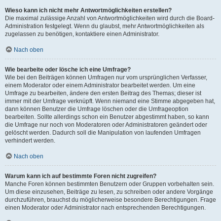
Wieso kann ich nicht mehr Antwortmöglichkeiten erstellen?
Die maximal zulässige Anzahl von Antwortmöglichkeiten wird durch die Board-
Administration festgelegt. Wenn du glaubst, mehr Antwortmöglichkeiten als
zugelassen zu benötigen, kontaktiere einen Administrator.
Nach oben
Wie bearbeite oder lösche ich eine Umfrage?
Wie bei den Beiträgen können Umfragen nur vom ursprünglichen Verfasser,
einem Moderator oder einem Administrator bearbeitet werden. Um eine
Umfrage zu bearbeiten, ändere den ersten Beitrag des Themas; dieser ist
immer mit der Umfrage verknüpft. Wenn niemand eine Stimme abgegeben hat,
dann können Benutzer die Umfrage löschen oder die Umfrageoption
bearbeiten. Sollte allerdings schon ein Benutzer abgestimmt haben, so kann
die Umfrage nur noch von Moderatoren oder Administratoren geändert oder
gelöscht werden. Dadurch soll die Manipulation von laufenden Umfragen
verhindert werden.
Nach oben
Warum kann ich auf bestimmte Foren nicht zugreifen?
Manche Foren können bestimmten Benutzern oder Gruppen vorbehalten sein.
Um diese einzusehen, Beiträge zu lesen, zu schreiben oder andere Vorgänge
durchzuführen, brauchst du möglicherweise besondere Berechtigungen. Frage
einen Moderator oder Administrator nach entsprechenden Berechtigungen.