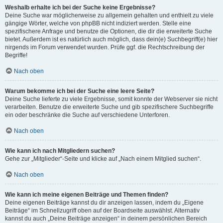
Weshalb erhalte ich bei der Suche keine Ergebnisse?
Deine Suche war möglicherweise zu allgemein gehalten und enthielt zu viele
gängige Wörter, welche von phpBB nicht indiziert werden. Stelle eine
spezifischere Anfrage und benutze die Optionen, die dir die erweiterte Suche
bietet. Außerdem ist es natürlich auch möglich, dass dein(e) Suchbegriff(e) hier
nirgends im Forum verwendet wurden. Prüfe ggf. die Rechtschreibung der
Begriffe!
Nach oben
Warum bekomme ich bei der Suche eine leere Seite?
Deine Suche lieferte zu viele Ergebnisse, somit konnte der Webserver sie nicht
verarbeiten. Benutze die erweiterte Suche und gib spezifischere Suchbegriffe
ein oder beschränke die Suche auf verschiedene Unterforen.
Nach oben
Wie kann ich nach Mitgliedern suchen?
Gehe zur „Mitglieder“-Seite und klicke auf „Nach einem Mitglied suchen“.
Nach oben
Wie kann ich meine eigenen Beiträge und Themen finden?
Deine eigenen Beiträge kannst du dir anzeigen lassen, indem du „Eigene
Beiträge“ im Schnellzugriff oben auf der Boardseite auswählst. Alternativ
kannst du auch „Deine Beiträge anzeigen“ in deinem persönlichen Bereich