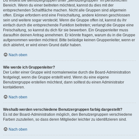
Du findest die Benutzergruppen unter „Benutzergruppen“ im persönlichen
Bereich. Wenn du einer beitreten möchtest, kannst du dies mit der
entsprechenden Schaltfläche machen. Nicht alle Gruppen sind allgemein
offen. Einige erfordern erst eine Freischaltung, andere können geschlossen
sein und weitere sogar versteckt. Wenn die Gruppe offen ist, kannst du ihr
einfach durch die entsprechende Funktion beitreten; verlangt die Gruppe eine
Freischaltung, so kannst du dich für sie bewerben. Ein Gruppenleiter muss
daraufhin deinen Antrag annehmen. Er könnte fragen, warum du in die Gruppe
aufgenommen werden möchtest. Bitte belästige keinen Gruppenleiter, wenn er
dich ablehnt, er wird einen Grund dafür haben.
Nach oben
Wie werde ich Gruppenleiter?
Der Leiter einer Gruppe wird normalerweise durch die Board-Administration
festgelegt, wenn die Gruppe erstellt wird. Wenn du eine eigene
Benutzergruppe erstellen möchtest, dann solltest du einen Administrator
kontaktieren.
Nach oben
Weshalb werden verschiedene Benutzergruppen farbig dargestellt?
Es ist der Board-Administration möglich, den Benutzergruppen verschiedene
Farben zuzuteilen, so dass deren Mitglieder leichter zu identifizieren sind.
Nach oben