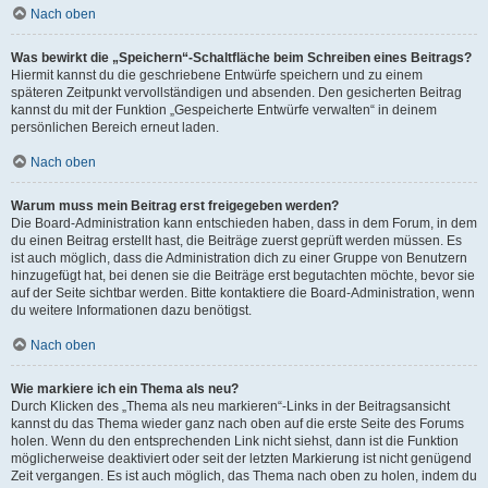
Nach oben
Was bewirkt die „Speichern“-Schaltfläche beim Schreiben eines Beitrags?
Hiermit kannst du die geschriebene Entwürfe speichern und zu einem
späteren Zeitpunkt vervollständigen und absenden. Den gesicherten Beitrag
kannst du mit der Funktion „Gespeicherte Entwürfe verwalten“ in deinem
persönlichen Bereich erneut laden.
Nach oben
Warum muss mein Beitrag erst freigegeben werden?
Die Board-Administration kann entschieden haben, dass in dem Forum, in dem
du einen Beitrag erstellt hast, die Beiträge zuerst geprüft werden müssen. Es
ist auch möglich, dass die Administration dich zu einer Gruppe von Benutzern
hinzugefügt hat, bei denen sie die Beiträge erst begutachten möchte, bevor sie
auf der Seite sichtbar werden. Bitte kontaktiere die Board-Administration, wenn
du weitere Informationen dazu benötigst.
Nach oben
Wie markiere ich ein Thema als neu?
Durch Klicken des „Thema als neu markieren“-Links in der Beitragsansicht
kannst du das Thema wieder ganz nach oben auf die erste Seite des Forums
holen. Wenn du den entsprechenden Link nicht siehst, dann ist die Funktion
möglicherweise deaktiviert oder seit der letzten Markierung ist nicht genügend
Zeit vergangen. Es ist auch möglich, das Thema nach oben zu holen, indem du