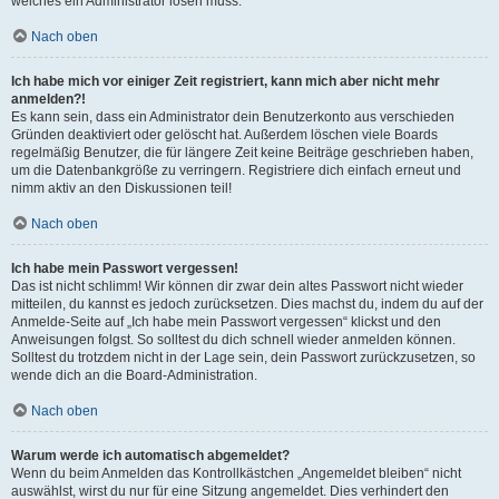
welches ein Administrator lösen muss.
Nach oben
Ich habe mich vor einiger Zeit registriert, kann mich aber nicht mehr
anmelden?!
Es kann sein, dass ein Administrator dein Benutzerkonto aus verschieden
Gründen deaktiviert oder gelöscht hat. Außerdem löschen viele Boards
regelmäßig Benutzer, die für längere Zeit keine Beiträge geschrieben haben,
um die Datenbankgröße zu verringern. Registriere dich einfach erneut und
nimm aktiv an den Diskussionen teil!
Nach oben
Ich habe mein Passwort vergessen!
Das ist nicht schlimm! Wir können dir zwar dein altes Passwort nicht wieder
mitteilen, du kannst es jedoch zurücksetzen. Dies machst du, indem du auf der
Anmelde-Seite auf „Ich habe mein Passwort vergessen“ klickst und den
Anweisungen folgst. So solltest du dich schnell wieder anmelden können.
Solltest du trotzdem nicht in der Lage sein, dein Passwort zurückzusetzen, so
wende dich an die Board-Administration.
Nach oben
Warum werde ich automatisch abgemeldet?
Wenn du beim Anmelden das Kontrollkästchen „Angemeldet bleiben“ nicht
auswählst, wirst du nur für eine Sitzung angemeldet. Dies verhindert den