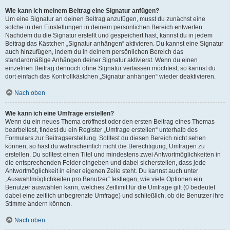
Wie kann ich meinem Beitrag eine Signatur anfügen?
Um eine Signatur an deinen Beitrag anzufügen, musst du zunächst eine
solche in den Einstellungen in deinem persönlichen Bereich entwerfen.
Nachdem du die Signatur erstellt und gespeichert hast, kannst du in jedem
Beitrag das Kästchen „Signatur anhängen“ aktivieren. Du kannst eine Signatur
auch hinzufügen, indem du in deinem persönlichen Bereich das
standardmäßige Anhängen deiner Signatur aktivierst. Wenn du einen
einzelnen Beitrag dennoch ohne Signatur verfassen möchtest, so kannst du
dort einfach das Kontrollkästchen „Signatur anhängen“ wieder deaktivieren.
Nach oben
Wie kann ich eine Umfrage erstellen?
Wenn du ein neues Thema eröffnest oder den ersten Beitrag eines Themas
bearbeitest, findest du ein Register „Umfrage erstellen“ unterhalb des
Formulars zur Beitragserstellung. Solltest du diesen Bereich nicht sehen
können, so hast du wahrscheinlich nicht die Berechtigung, Umfragen zu
erstellen. Du solltest einen Titel und mindestens zwei Antwortmöglichkeiten in
die entsprechenden Felder eingeben und dabei sicherstellen, dass jede
Antwortmöglichkeit in einer eigenen Zeile steht. Du kannst auch unter
„Auswahlmöglichkeiten pro Benutzer“ festlegen, wie viele Optionen ein
Benutzer auswählen kann, welches Zeitlimit für die Umfrage gilt (0 bedeutet
dabei eine zeitlich unbegrenzte Umfrage) und schließlich, ob die Benutzer ihre
Stimme ändern können.
Nach oben