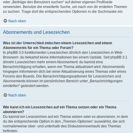
oder „Beiträge des Benutzers suchen“ auf deiner eigenen Profilseite
verwenden. Benutze die erweiterte Suche, um nach von dir erstellen Themen
zu suchen. Trage dort die entsprechenden Optionen in die Suchmaske ein.
Nach oben
Abonnements und Lesezeichen
Was ist der Unterschied zwischen einem Lesezeichen und einem
Abonnements für ein Thema oder Forum?
In phpBB 3.0 funktionierten Lesezeichen ähnlich den Lesezeichen in Web-
Browsern: du bekamst keine Informationen bei einem Update. Seit phpBB 3.1
ähneln Lesezeichen mehr einem Abonnement: du kannst eine
Benachrichtigung erhalten, wenn ein Thema aktualisiert wird. Abonnements
hingegen informieren dich bei einer Aktualisierung eines Themas oder eines
Forums des Boards. Die Benachrichtigungsoptionen für Lesezeichen und
Abonnements können im persönlichen Bereich unter „Benachrichtigungen
einstellen“ geändert werden.
Nach oben
Wie kann ich ein Lesezeichen auf ein Thema setzen oder ein Thema
abonnieren?
Du kannst ein Lesezeichen auf ein Thema setzen oder es abonnieren, in dem
du die entsprechende Option in den „Themen-Optionen“ auswählst, die sich
normalerweise ober- und unterhalb des Diskussionsverlaufs des Themas
befinden.