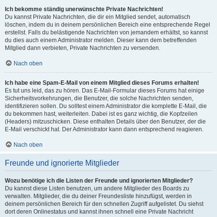
Ich bekomme ständig unerwünschte Private Nachrichten!
Du kannst Private Nachrichten, die dir ein Mitglied sendet, automatisch
löschen, indem du in deinem persönlichen Bereich eine entsprechende Regel
erstellst. Falls du belästigende Nachrichten von jemandem erhältst, so kannst
du dies auch einem Administrator melden. Dieser kann dem betreffenden
Mitglied dann verbieten, Private Nachrichten zu versenden.
Nach oben
Ich habe eine Spam-E-Mail von einem Mitglied dieses Forums erhalten!
Es tut uns leid, das zu hören. Das E-Mail-Formular dieses Forums hat einige
Sicherheitsvorkehrungen, die Benutzer, die solche Nachrichten senden,
identifizieren sollen. Du solltest einem Administrator die komplette E-Mail, die
du bekommen hast, weiterleiten. Dabei ist es ganz wichtig, die Kopfzeilen
(Headers) mitzuschicken. Diese enthalten Details über den Benutzer, der die
E-Mail verschickt hat. Der Administrator kann dann entsprechend reagieren.
Nach oben
Freunde und ignorierte Mitglieder
Wozu benötige ich die Listen der Freunde und ignorierten Mitglieder?
Du kannst diese Listen benutzen, um andere Mitglieder des Boards zu
verwalten. Mitglieder, die du deiner Freundesliste hinzufügst, werden in
deinem persönlichen Bereich für den schnellen Zugriff aufgelistet. Du siehst
dort deren Onlinestatus und kannst ihnen schnell eine Private Nachricht