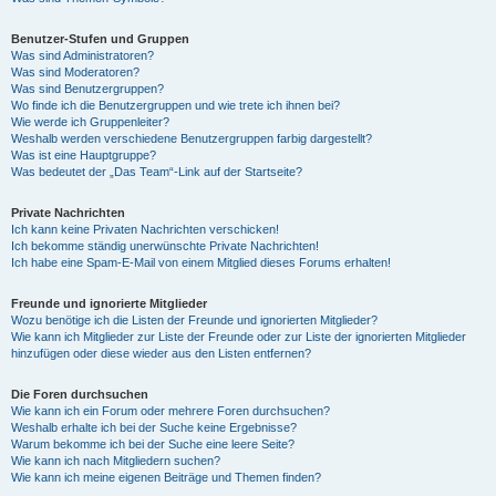
Benutzer-Stufen und Gruppen
Was sind Administratoren?
Was sind Moderatoren?
Was sind Benutzergruppen?
Wo finde ich die Benutzergruppen und wie trete ich ihnen bei?
Wie werde ich Gruppenleiter?
Weshalb werden verschiedene Benutzergruppen farbig dargestellt?
Was ist eine Hauptgruppe?
Was bedeutet der „Das Team“-Link auf der Startseite?
Private Nachrichten
Ich kann keine Privaten Nachrichten verschicken!
Ich bekomme ständig unerwünschte Private Nachrichten!
Ich habe eine Spam-E-Mail von einem Mitglied dieses Forums erhalten!
Freunde und ignorierte Mitglieder
Wozu benötige ich die Listen der Freunde und ignorierten Mitglieder?
Wie kann ich Mitglieder zur Liste der Freunde oder zur Liste der ignorierten Mitglieder
hinzufügen oder diese wieder aus den Listen entfernen?
Die Foren durchsuchen
Wie kann ich ein Forum oder mehrere Foren durchsuchen?
Weshalb erhalte ich bei der Suche keine Ergebnisse?
Warum bekomme ich bei der Suche eine leere Seite?
Wie kann ich nach Mitgliedern suchen?
Wie kann ich meine eigenen Beiträge und Themen finden?