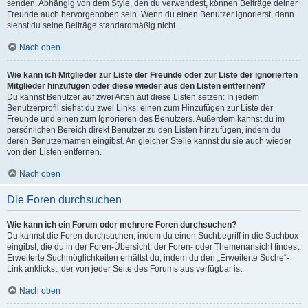
senden. Abhängig von dem Style, den du verwendest, können Beiträge deiner
Freunde auch hervorgehoben sein. Wenn du einen Benutzer ignorierst, dann
siehst du seine Beiträge standardmäßig nicht.
Nach oben
Wie kann ich Mitglieder zur Liste der Freunde oder zur Liste der ignorierten
Mitglieder hinzufügen oder diese wieder aus den Listen entfernen?
Du kannst Benutzer auf zwei Arten auf diese Listen setzen: In jedem
Benutzerprofil siehst du zwei Links: einen zum Hinzufügen zur Liste der
Freunde und einen zum Ignorieren des Benutzers. Außerdem kannst du im
persönlichen Bereich direkt Benutzer zu den Listen hinzufügen, indem du
deren Benutzernamen eingibst. An gleicher Stelle kannst du sie auch wieder
von den Listen entfernen.
Nach oben
Die Foren durchsuchen
Wie kann ich ein Forum oder mehrere Foren durchsuchen?
Du kannst die Foren durchsuchen, indem du einen Suchbegriff in die Suchbox
eingibst, die du in der Foren-Übersicht, der Foren- oder Themenansicht findest.
Erweiterte Suchmöglichkeiten erhältst du, indem du den „Erweiterte Suche“-
Link anklickst, der von jeder Seite des Forums aus verfügbar ist.
Nach oben