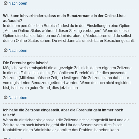
Nach oben
Wie kann ich verhindern, dass mein Benutzername in der Online-Liste
auftaucht?
In deinem persönlichen Bereich findest du in den Einstellungen eine Option
„Meinen Online-Status während dieser Sitzung verbergen“. Wenn du diese
Option einschaltest, können nur Administratoren, Moderatoren und du selbst
deinen Online-Status sehen. Du wirst dann als unsichtbarer Besucher gezählt.
Nach oben
Die Forenuhr geht falsch!
Möglicherweise entspricht die angezeigte Zeit nicht deiner eigenen Zeitzone.
In diesem Fall solltest du im „Persönlichen Bereich“ die für dich passende
Zeitzone (Mitteleuropäische Zeit, ...) festlegen. Die Zeitzone kann dabei nur
von registrierten Benutzern geändert werden. Wenn du noch nicht registriert
bist, ist dies ein guter Grund, dies jetzt zu tun.
Nach oben
Ich habe die Zeitzone eingestellt, aber die Forenuhr geht immer noch
falsch!
Wenn du dir sicher bist, dass du die Zeitzone richtig eingestellt hast und die
Zeit trotzdem noch falsch ist, geht die Uhr des Servers vermutlich falsch.
Kontaktiere einen Administrator, damit er das Problem beheben kann.