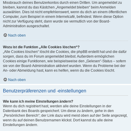
Missbrauch deines Benutzerkontos durch einen Dritten. Um angemeldet zu
bleiben, kannst du das Kästchen „Angemeldet bleiben“ beim Anmelden
auswählen. Dies ist nicht empfehlenswert, wenn du dich an einem öffentlichen
Computer, zum Beispiel in einem Internetcafé, befindest. Wenn diese Option
nicht zur Verfügung steht, dann wurde sie vermutlich von der Board-
Administration ausgeschaltet.
Nach oben
Wozu ist die Funktion „Alle Cookies löschen“?
„Alle Cookies löschen“ löscht die Cookies, die phpBB erstellt hat und die dafür
sorgen, dass du im Forum angemeldet bleibst. Außerdem ermöglichen
Cookies einige Funktionen, wie beispielsweise den „Gelesen“-Status – sofern
sie von der Board-Administration aktiviert wurden. Wenn du Probleme bei der
An- oder Abmeldung hast, kann es helfen, wenn du die Cookies löscht.
Nach oben
Benutzerpräferenzen und -einstellungen
Wie kann ich meine Einstellungen ändern?
Wenn du dich registriert hast, werden alle deine Einstellungen in der
Datenbank des Boards gespeichert. Um diese zu ändern, gehe in den
„Persönlichen Bereich“; der Link dazu wird meist oben auf der Seite angezeigt,
wenn du auf deinen Benutzernamen klickst. Dort kannst du alle deine
Einstellungen ändern.