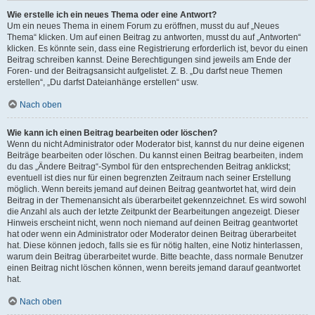
Wie erstelle ich ein neues Thema oder eine Antwort?
Um ein neues Thema in einem Forum zu eröffnen, musst du auf „Neues
Thema“ klicken. Um auf einen Beitrag zu antworten, musst du auf „Antworten“
klicken. Es könnte sein, dass eine Registrierung erforderlich ist, bevor du einen
Beitrag schreiben kannst. Deine Berechtigungen sind jeweils am Ende der
Foren- und der Beitragsansicht aufgelistet. Z. B. „Du darfst neue Themen
erstellen“, „Du darfst Dateianhänge erstellen“ usw.
Nach oben
Wie kann ich einen Beitrag bearbeiten oder löschen?
Wenn du nicht Administrator oder Moderator bist, kannst du nur deine eigenen
Beiträge bearbeiten oder löschen. Du kannst einen Beitrag bearbeiten, indem
du das „Ändere Beitrag“-Symbol für den entsprechenden Beitrag anklickst;
eventuell ist dies nur für einen begrenzten Zeitraum nach seiner Erstellung
möglich. Wenn bereits jemand auf deinen Beitrag geantwortet hat, wird dein
Beitrag in der Themenansicht als überarbeitet gekennzeichnet. Es wird sowohl
die Anzahl als auch der letzte Zeitpunkt der Bearbeitungen angezeigt. Dieser
Hinweis erscheint nicht, wenn noch niemand auf deinen Beitrag geantwortet
hat oder wenn ein Administrator oder Moderator deinen Beitrag überarbeitet
hat. Diese können jedoch, falls sie es für nötig halten, eine Notiz hinterlassen,
warum dein Beitrag überarbeitet wurde. Bitte beachte, dass normale Benutzer
einen Beitrag nicht löschen können, wenn bereits jemand darauf geantwortet
hat.
Nach oben