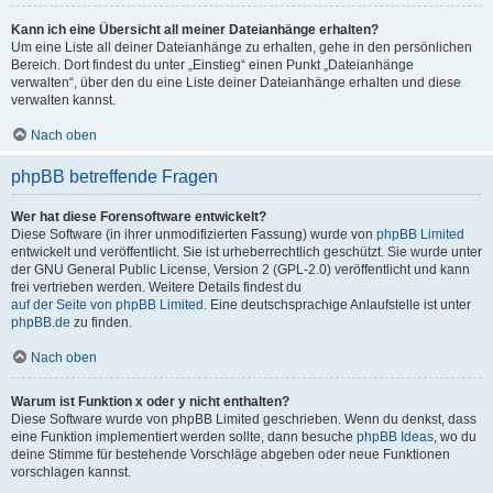
Kann ich eine Übersicht all meiner Dateianhänge erhalten?
Um eine Liste all deiner Dateianhänge zu erhalten, gehe in den persönlichen
Bereich. Dort findest du unter „Einstieg“ einen Punkt „Dateianhänge
verwalten“, über den du eine Liste deiner Dateianhänge erhalten und diese
verwalten kannst.
Nach oben
phpBB betreffende Fragen
Wer hat diese Forensoftware entwickelt?
Diese Software (in ihrer unmodifizierten Fassung) wurde von
phpBB Limited
entwickelt und veröffentlicht. Sie ist urheberrechtlich geschützt. Sie wurde unter
der GNU General Public License, Version 2 (GPL-2.0) veröffentlicht und kann
frei vertrieben werden. Weitere Details findest du
auf der Seite von phpBB Limited
. Eine deutschsprachige Anlaufstelle ist unter
phpBB.de
zu finden.
Nach oben
Warum ist Funktion x oder y nicht enthalten?
Diese Software wurde von phpBB Limited geschrieben. Wenn du denkst, dass
eine Funktion implementiert werden sollte, dann besuche
phpBB Ideas
, wo du
deine Stimme für bestehende Vorschläge abgeben oder neue Funktionen
vorschlagen kannst.