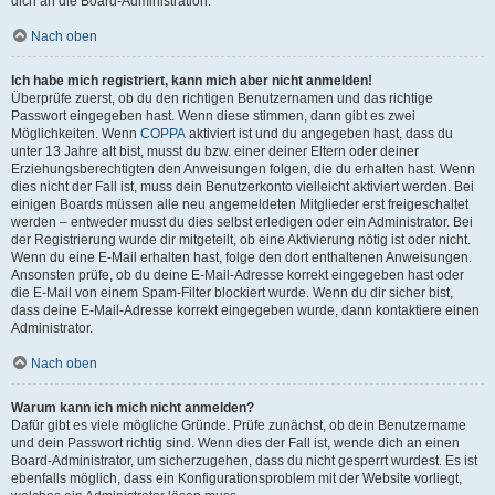
dich an die Board-Administration.
Nach oben
Ich habe mich registriert, kann mich aber nicht anmelden!
Überprüfe zuerst, ob du den richtigen Benutzernamen und das richtige
Passwort eingegeben hast. Wenn diese stimmen, dann gibt es zwei
Möglichkeiten. Wenn
COPPA
aktiviert ist und du angegeben hast, dass du
unter 13 Jahre alt bist, musst du bzw. einer deiner Eltern oder deiner
Erziehungsberechtigten den Anweisungen folgen, die du erhalten hast. Wenn
dies nicht der Fall ist, muss dein Benutzerkonto vielleicht aktiviert werden. Bei
einigen Boards müssen alle neu angemeldeten Mitglieder erst freigeschaltet
werden – entweder musst du dies selbst erledigen oder ein Administrator. Bei
der Registrierung wurde dir mitgeteilt, ob eine Aktivierung nötig ist oder nicht.
Wenn du eine E-Mail erhalten hast, folge den dort enthaltenen Anweisungen.
Ansonsten prüfe, ob du deine E-Mail-Adresse korrekt eingegeben hast oder
die E-Mail von einem Spam-Filter blockiert wurde. Wenn du dir sicher bist,
dass deine E-Mail-Adresse korrekt eingegeben wurde, dann kontaktiere einen
Administrator.
Nach oben
Warum kann ich mich nicht anmelden?
Dafür gibt es viele mögliche Gründe. Prüfe zunächst, ob dein Benutzername
und dein Passwort richtig sind. Wenn dies der Fall ist, wende dich an einen
Board-Administrator, um sicherzugehen, dass du nicht gesperrt wurdest. Es ist
ebenfalls möglich, dass ein Konfigurationsproblem mit der Website vorliegt,