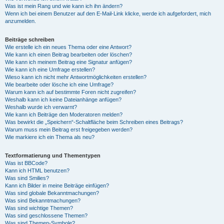
Was ist mein Rang und wie kann ich ihn ändern?
Wenn ich bei einem Benutzer auf den E-Mail-Link klicke, werde ich aufgefordert, mich
anzumelden.
Beiträge schreiben
Wie erstelle ich ein neues Thema oder eine Antwort?
Wie kann ich einen Beitrag bearbeiten oder löschen?
Wie kann ich meinem Beitrag eine Signatur anfügen?
Wie kann ich eine Umfrage erstellen?
Wieso kann ich nicht mehr Antwortmöglichkeiten erstellen?
Wie bearbeite oder lösche ich eine Umfrage?
Warum kann ich auf bestimmte Foren nicht zugreifen?
Weshalb kann ich keine Dateianhänge anfügen?
Weshalb wurde ich verwarnt?
Wie kann ich Beiträge den Moderatoren melden?
Was bewirkt die „Speichern“-Schaltfläche beim Schreiben eines Beitrags?
Warum muss mein Beitrag erst freigegeben werden?
Wie markiere ich ein Thema als neu?
Textformatierung und Thementypen
Was ist BBCode?
Kann ich HTML benutzen?
Was sind Smilies?
Kann ich Bilder in meine Beiträge einfügen?
Was sind globale Bekanntmachungen?
Was sind Bekanntmachungen?
Was sind wichtige Themen?
Was sind geschlossene Themen?
Was sind Themen-Symbole?