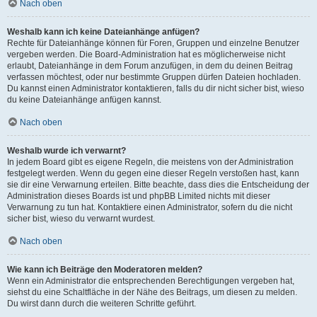
Nach oben
Weshalb kann ich keine Dateianhänge anfügen?
Rechte für Dateianhänge können für Foren, Gruppen und einzelne Benutzer
vergeben werden. Die Board-Administration hat es möglicherweise nicht
erlaubt, Dateianhänge in dem Forum anzufügen, in dem du deinen Beitrag
verfassen möchtest, oder nur bestimmte Gruppen dürfen Dateien hochladen.
Du kannst einen Administrator kontaktieren, falls du dir nicht sicher bist, wieso
du keine Dateianhänge anfügen kannst.
Nach oben
Weshalb wurde ich verwarnt?
In jedem Board gibt es eigene Regeln, die meistens von der Administration
festgelegt werden. Wenn du gegen eine dieser Regeln verstoßen hast, kann
sie dir eine Verwarnung erteilen. Bitte beachte, dass dies die Entscheidung der
Administration dieses Boards ist und phpBB Limited nichts mit dieser
Verwarnung zu tun hat. Kontaktiere einen Administrator, sofern du die nicht
sicher bist, wieso du verwarnt wurdest.
Nach oben
Wie kann ich Beiträge den Moderatoren melden?
Wenn ein Administrator die entsprechenden Berechtigungen vergeben hat,
siehst du eine Schaltfläche in der Nähe des Beitrags, um diesen zu melden.
Du wirst dann durch die weiteren Schritte geführt.