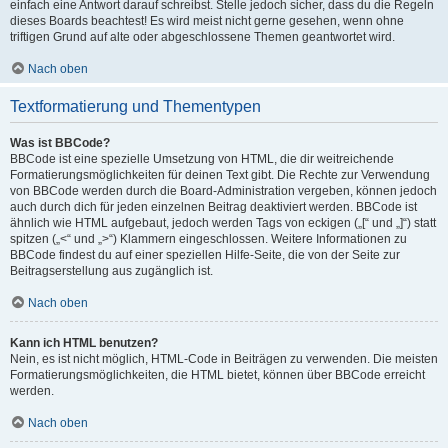
einfach eine Antwort darauf schreibst. Stelle jedoch sicher, dass du die Regeln
dieses Boards beachtest! Es wird meist nicht gerne gesehen, wenn ohne
triftigen Grund auf alte oder abgeschlossene Themen geantwortet wird.
Nach oben
Textformatierung und Thementypen
Was ist BBCode?
BBCode ist eine spezielle Umsetzung von HTML, die dir weitreichende
Formatierungsmöglichkeiten für deinen Text gibt. Die Rechte zur Verwendung
von BBCode werden durch die Board-Administration vergeben, können jedoch
auch durch dich für jeden einzelnen Beitrag deaktiviert werden. BBCode ist
ähnlich wie HTML aufgebaut, jedoch werden Tags von eckigen („[“ und „]“) statt
spitzen („<“ und „>“) Klammern eingeschlossen. Weitere Informationen zu
BBCode findest du auf einer speziellen Hilfe-Seite, die von der Seite zur
Beitragserstellung aus zugänglich ist.
Nach oben
Kann ich HTML benutzen?
Nein, es ist nicht möglich, HTML-Code in Beiträgen zu verwenden. Die meisten
Formatierungsmöglichkeiten, die HTML bietet, können über BBCode erreicht
werden.
Nach oben