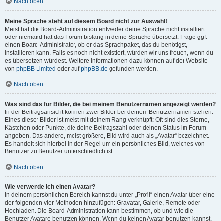
Nach oben
Meine Sprache steht auf diesem Board nicht zur Auswahl!
Meist hat die Board-Administration entweder deine Sprache nicht installiert
oder niemand hat das Forum bislang in deine Sprache übersetzt. Frage ggf.
einen Board-Administrator, ob er das Sprachpaket, das du benötigst,
installieren kann. Falls es noch nicht existiert, würden wir uns freuen, wenn du
es übersetzen würdest. Weitere Informationen dazu können auf der Website
von
phpBB Limited
oder auf
phpBB.de
gefunden werden.
Nach oben
Was sind das für Bilder, die bei meinem Benutzernamen angezeigt werden?
In der Beitragsansicht können zwei Bilder bei deinem Benutzernamen stehen.
Eines dieser Bilder ist meist mit deinem Rang verknüpft: Oft sind dies Sterne,
Kästchen oder Punkte, die deine Beitragszahl oder deinen Status im Forum
angeben. Das andere, meist größere, Bild wird auch als „Avatar“ bezeichnet.
Es handelt sich hierbei in der Regel um ein persönliches Bild, welches von
Benutzer zu Benutzer unterschiedlich ist.
Nach oben
Wie verwende ich einen Avatar?
In deinem persönlichen Bereich kannst du unter „Profil“ einen Avatar über eine
der folgenden vier Methoden hinzufügen: Gravatar, Galerie, Remote oder
Hochladen. Die Board-Administration kann bestimmen, ob und wie die
Benutzer Avatare benutzen können. Wenn du keinen Avatar benutzen kannst,