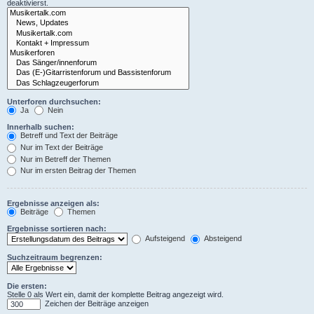
deaktivierst.
Unterforen durchsuchen:
Ja
Nein
Innerhalb suchen:
Betreff und Text der Beiträge
Nur im Text der Beiträge
Nur im Betreff der Themen
Nur im ersten Beitrag der Themen
Ergebnisse anzeigen als:
Beiträge
Themen
Ergebnisse sortieren nach:
Aufsteigend
Absteigend
Suchzeitraum begrenzen:
Die ersten:
Stelle 0 als Wert ein, damit der komplette Beitrag angezeigt wird.
Zeichen der Beiträge anzeigen