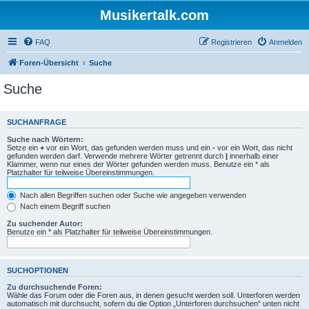
Musikertalk.com
FAQ
Registrieren
Anmelden
Foren-Übersicht
Suche
Suche
SUCHANFRAGE
Suche nach Wörtern:
Setze ein
+
vor ein Wort, das gefunden werden muss und ein
-
vor ein Wort, das nicht
gefunden werden darf. Verwende mehrere Wörter getrennt durch
|
innerhalb einer
Klammer, wenn nur eines der Wörter gefunden werden muss. Benutze ein * als
Platzhalter für teilweise Übereinstimmungen.
Nach allen Begriffen suchen oder Suche wie angegeben verwenden
Nach einem Begriff suchen
Zu suchender Autor:
Benutze ein * als Platzhalter für teilweise Übereinstimmungen.
SUCHOPTIONEN
Zu durchsuchende Foren:
Wähle das Forum oder die Foren aus, in denen gesucht werden soll. Unterforen werden
automatisch mit durchsucht, sofern du die Option „Unterforen durchsuchen“ unten nicht