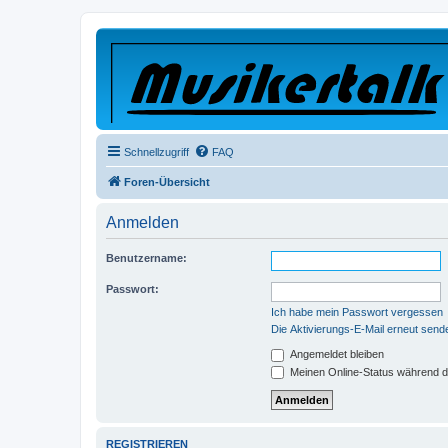
Schnellzugriff
FAQ
Foren-Übersicht
Anmelden
Benutzername:
Passwort:
Ich habe mein Passwort vergessen
Die Aktivierungs-E-Mail erneut send
Angemeldet bleiben
Meinen Online-Status während d
REGISTRIEREN