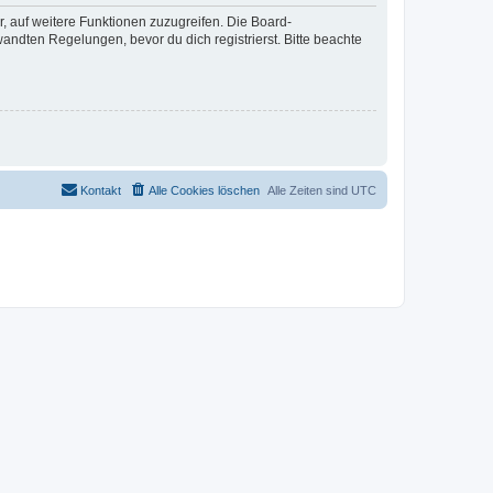
r, auf weitere Funktionen zuzugreifen. Die Board-
ndten Regelungen, bevor du dich registrierst. Bitte beachte
Kontakt
Alle Cookies löschen
Alle Zeiten sind
UTC