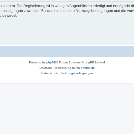
 können. Die Registrierung ist in wenigen Augenblicken erledigt und ermöglicht di
 Berechtigungen zuweisen. Beachte bitte unsere Nutzungsbedingungen und die verwa
d bewegst.
Powered by
phpBB
® Forum Software © phpBB Limited
Deutsche Übersetzung durch
phpBB.de
Datenschutz
|
Nutzungsbedingungen