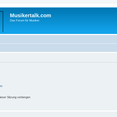
Musikertalk.com
Das Forum für Musiker
en
ieser Sitzung verbergen