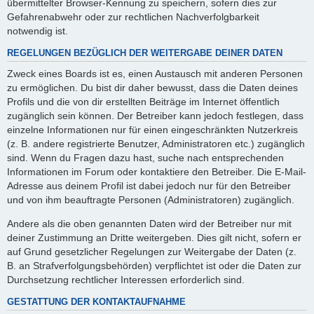
übermittelter Browser-Kennung zu speichern, sofern dies zur
Gefahrenabwehr oder zur rechtlichen Nachverfolgbarkeit
notwendig ist.
REGELUNGEN BEZÜGLICH DER WEITERGABE DEINER DATEN
Zweck eines Boards ist es, einen Austausch mit anderen Personen
zu ermöglichen. Du bist dir daher bewusst, dass die Daten deines
Profils und die von dir erstellten Beiträge im Internet öffentlich
zugänglich sein können. Der Betreiber kann jedoch festlegen, dass
einzelne Informationen nur für einen eingeschränkten Nutzerkreis
(z. B. andere registrierte Benutzer, Administratoren etc.) zugänglich
sind. Wenn du Fragen dazu hast, suche nach entsprechenden
Informationen im Forum oder kontaktiere den Betreiber. Die E-Mail-
Adresse aus deinem Profil ist dabei jedoch nur für den Betreiber
und von ihm beauftragte Personen (Administratoren) zugänglich.
Andere als die oben genannten Daten wird der Betreiber nur mit
deiner Zustimmung an Dritte weitergeben. Dies gilt nicht, sofern er
auf Grund gesetzlicher Regelungen zur Weitergabe der Daten (z.
B. an Strafverfolgungsbehörden) verpflichtet ist oder die Daten zur
Durchsetzung rechtlicher Interessen erforderlich sind.
GESTATTUNG DER KONTAKTAUFNAHME