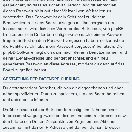
gespeichert, so dass es sicher ist. Jedoch wird dir empfohlen,
dieses Passwort nicht auf einer Vielzahl von Webseiten zu
verwenden. Das Passwort ist dein Schlüssel zu deinem
Benutzerkonto für das Board, also geh mit ihm sorgsam um.
Insbesondere wird dich kein Vertreter des Betreibers, von phpBB
Limited oder ein Dritter berechtigterweise nach deinem Passwort
fragen. Solltest du dein Passwort vergessen haben, so kannst du
die Funktion „Ich habe mein Passwort vergessen“ benutzen. Die
phpBB-Software fragt dich dann nach deinem Benutzernamen und
deiner E-Mail-Adresse und sendet anschließend ein neu
generiertes Passwort an diese Adresse, mit dem du dann auf das
Board zugreifen kannst.
GESTATTUNG DER DATENSPEICHERUNG
Du gestattest dem Betreiber, die von dir eingegebenen und oben
näher spezifizierten Daten zu speichern, um das Board betreiben
und anbieten zu können.
Darüber hinaus ist der Betreiber berechtigt, im Rahmen einer
Interessenabwägung zwischen deinen und seinen Interessen sowie
den Interessen Dritter, Zeitpunkte von Zugriffen und Aktionen
zusammen mit deiner IP-Adresse und der von deinem Browser