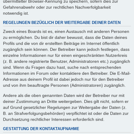
übermittelter Browser-Kennung zu speichern, sofern dies zur
Gefahrenabwehr oder zur rechtlichen Nachverfolgbarkeit
notwendig ist.
REGELUNGEN BEZÜGLICH DER WEITERGABE DEINER DATEN
Zweck eines Boards ist es, einen Austausch mit anderen Personen
zu ermöglichen. Du bist dir daher bewusst, dass die Daten deines
Profils und die von dir erstellten Beiträge im Internet öffentlich
zugänglich sein können. Der Betreiber kann jedoch festlegen, dass
einzelne Informationen nur für einen eingeschränkten Nutzerkreis
(z. B. andere registrierte Benutzer, Administratoren etc.) zugänglich
sind. Wenn du Fragen dazu hast, suche nach entsprechenden
Informationen im Forum oder kontaktiere den Betreiber. Die E-Mail-
Adresse aus deinem Profil ist dabei jedoch nur für den Betreiber
und von ihm beauftragte Personen (Administratoren) zugänglich.
Andere als die oben genannten Daten wird der Betreiber nur mit
deiner Zustimmung an Dritte weitergeben. Dies gilt nicht, sofern er
auf Grund gesetzlicher Regelungen zur Weitergabe der Daten (z.
B. an Strafverfolgungsbehörden) verpflichtet ist oder die Daten zur
Durchsetzung rechtlicher Interessen erforderlich sind.
GESTATTUNG DER KONTAKTAUFNAHME