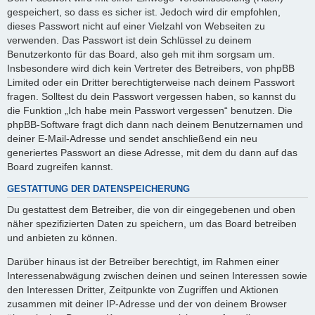
gespeichert, so dass es sicher ist. Jedoch wird dir empfohlen,
dieses Passwort nicht auf einer Vielzahl von Webseiten zu
verwenden. Das Passwort ist dein Schlüssel zu deinem
Benutzerkonto für das Board, also geh mit ihm sorgsam um.
Insbesondere wird dich kein Vertreter des Betreibers, von phpBB
Limited oder ein Dritter berechtigterweise nach deinem Passwort
fragen. Solltest du dein Passwort vergessen haben, so kannst du
die Funktion „Ich habe mein Passwort vergessen“ benutzen. Die
phpBB-Software fragt dich dann nach deinem Benutzernamen und
deiner E-Mail-Adresse und sendet anschließend ein neu
generiertes Passwort an diese Adresse, mit dem du dann auf das
Board zugreifen kannst.
GESTATTUNG DER DATENSPEICHERUNG
Du gestattest dem Betreiber, die von dir eingegebenen und oben
näher spezifizierten Daten zu speichern, um das Board betreiben
und anbieten zu können.
Darüber hinaus ist der Betreiber berechtigt, im Rahmen einer
Interessenabwägung zwischen deinen und seinen Interessen sowie
den Interessen Dritter, Zeitpunkte von Zugriffen und Aktionen
zusammen mit deiner IP-Adresse und der von deinem Browser