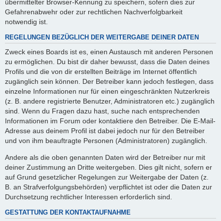
übermittelter Browser-Kennung zu speichern, sofern dies zur
Gefahrenabwehr oder zur rechtlichen Nachverfolgbarkeit
notwendig ist.
REGELUNGEN BEZÜGLICH DER WEITERGABE DEINER DATEN
Zweck eines Boards ist es, einen Austausch mit anderen Personen
zu ermöglichen. Du bist dir daher bewusst, dass die Daten deines
Profils und die von dir erstellten Beiträge im Internet öffentlich
zugänglich sein können. Der Betreiber kann jedoch festlegen, dass
einzelne Informationen nur für einen eingeschränkten Nutzerkreis
(z. B. andere registrierte Benutzer, Administratoren etc.) zugänglich
sind. Wenn du Fragen dazu hast, suche nach entsprechenden
Informationen im Forum oder kontaktiere den Betreiber. Die E-Mail-
Adresse aus deinem Profil ist dabei jedoch nur für den Betreiber
und von ihm beauftragte Personen (Administratoren) zugänglich.
Andere als die oben genannten Daten wird der Betreiber nur mit
deiner Zustimmung an Dritte weitergeben. Dies gilt nicht, sofern er
auf Grund gesetzlicher Regelungen zur Weitergabe der Daten (z.
B. an Strafverfolgungsbehörden) verpflichtet ist oder die Daten zur
Durchsetzung rechtlicher Interessen erforderlich sind.
GESTATTUNG DER KONTAKTAUFNAHME