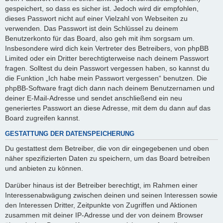
gespeichert, so dass es sicher ist. Jedoch wird dir empfohlen,
dieses Passwort nicht auf einer Vielzahl von Webseiten zu
verwenden. Das Passwort ist dein Schlüssel zu deinem
Benutzerkonto für das Board, also geh mit ihm sorgsam um.
Insbesondere wird dich kein Vertreter des Betreibers, von phpBB
Limited oder ein Dritter berechtigterweise nach deinem Passwort
fragen. Solltest du dein Passwort vergessen haben, so kannst du
die Funktion „Ich habe mein Passwort vergessen“ benutzen. Die
phpBB-Software fragt dich dann nach deinem Benutzernamen und
deiner E-Mail-Adresse und sendet anschließend ein neu
generiertes Passwort an diese Adresse, mit dem du dann auf das
Board zugreifen kannst.
GESTATTUNG DER DATENSPEICHERUNG
Du gestattest dem Betreiber, die von dir eingegebenen und oben
näher spezifizierten Daten zu speichern, um das Board betreiben
und anbieten zu können.
Darüber hinaus ist der Betreiber berechtigt, im Rahmen einer
Interessenabwägung zwischen deinen und seinen Interessen sowie
den Interessen Dritter, Zeitpunkte von Zugriffen und Aktionen
zusammen mit deiner IP-Adresse und der von deinem Browser