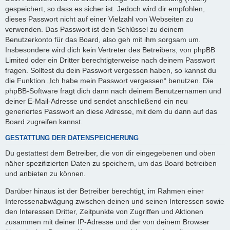
gespeichert, so dass es sicher ist. Jedoch wird dir empfohlen,
dieses Passwort nicht auf einer Vielzahl von Webseiten zu
verwenden. Das Passwort ist dein Schlüssel zu deinem
Benutzerkonto für das Board, also geh mit ihm sorgsam um.
Insbesondere wird dich kein Vertreter des Betreibers, von phpBB
Limited oder ein Dritter berechtigterweise nach deinem Passwort
fragen. Solltest du dein Passwort vergessen haben, so kannst du
die Funktion „Ich habe mein Passwort vergessen“ benutzen. Die
phpBB-Software fragt dich dann nach deinem Benutzernamen und
deiner E-Mail-Adresse und sendet anschließend ein neu
generiertes Passwort an diese Adresse, mit dem du dann auf das
Board zugreifen kannst.
GESTATTUNG DER DATENSPEICHERUNG
Du gestattest dem Betreiber, die von dir eingegebenen und oben
näher spezifizierten Daten zu speichern, um das Board betreiben
und anbieten zu können.
Darüber hinaus ist der Betreiber berechtigt, im Rahmen einer
Interessenabwägung zwischen deinen und seinen Interessen sowie
den Interessen Dritter, Zeitpunkte von Zugriffen und Aktionen
zusammen mit deiner IP-Adresse und der von deinem Browser