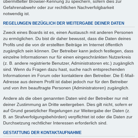
übermittelter Browser-Kennung zu speichern, sofern dies zur
Gefahrenabwehr oder zur rechtlichen Nachverfolgbarkeit
notwendig ist.
REGELUNGEN BEZÜGLICH DER WEITERGABE DEINER DATEN
Zweck eines Boards ist es, einen Austausch mit anderen Personen
zu ermöglichen. Du bist dir daher bewusst, dass die Daten deines
Profils und die von dir erstellten Beiträge im Internet öffentlich
zugänglich sein können. Der Betreiber kann jedoch festlegen, dass
einzelne Informationen nur für einen eingeschränkten Nutzerkreis
(z. B. andere registrierte Benutzer, Administratoren etc.) zugänglich
sind. Wenn du Fragen dazu hast, suche nach entsprechenden
Informationen im Forum oder kontaktiere den Betreiber. Die E-Mail-
Adresse aus deinem Profil ist dabei jedoch nur für den Betreiber
und von ihm beauftragte Personen (Administratoren) zugänglich.
Andere als die oben genannten Daten wird der Betreiber nur mit
deiner Zustimmung an Dritte weitergeben. Dies gilt nicht, sofern er
auf Grund gesetzlicher Regelungen zur Weitergabe der Daten (z.
B. an Strafverfolgungsbehörden) verpflichtet ist oder die Daten zur
Durchsetzung rechtlicher Interessen erforderlich sind.
GESTATTUNG DER KONTAKTAUFNAHME