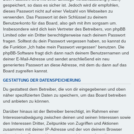
gespeichert, so dass es sicher ist. Jedoch wird dir empfohlen,
dieses Passwort nicht auf einer Vielzahl von Webseiten zu
verwenden. Das Passwort ist dein Schlüssel zu deinem
Benutzerkonto für das Board, also geh mit ihm sorgsam um.
Insbesondere wird dich kein Vertreter des Betreibers, von phpBB
Limited oder ein Dritter berechtigterweise nach deinem Passwort
fragen. Solltest du dein Passwort vergessen haben, so kannst du
die Funktion „Ich habe mein Passwort vergessen“ benutzen. Die
phpBB-Software fragt dich dann nach deinem Benutzernamen und
deiner E-Mail-Adresse und sendet anschließend ein neu
generiertes Passwort an diese Adresse, mit dem du dann auf das
Board zugreifen kannst.
GESTATTUNG DER DATENSPEICHERUNG
Du gestattest dem Betreiber, die von dir eingegebenen und oben
näher spezifizierten Daten zu speichern, um das Board betreiben
und anbieten zu können.
Darüber hinaus ist der Betreiber berechtigt, im Rahmen einer
Interessenabwägung zwischen deinen und seinen Interessen sowie
den Interessen Dritter, Zeitpunkte von Zugriffen und Aktionen
zusammen mit deiner IP-Adresse und der von deinem Browser