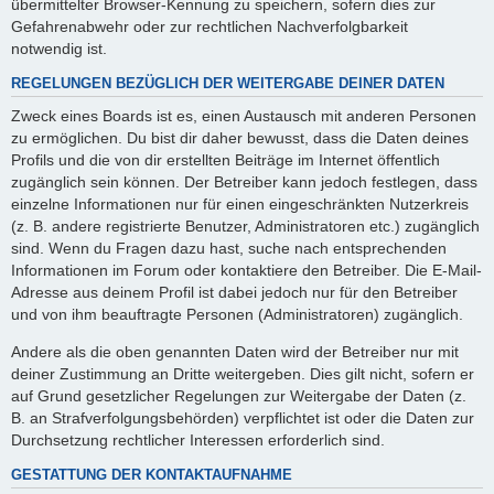
übermittelter Browser-Kennung zu speichern, sofern dies zur
Gefahrenabwehr oder zur rechtlichen Nachverfolgbarkeit
notwendig ist.
REGELUNGEN BEZÜGLICH DER WEITERGABE DEINER DATEN
Zweck eines Boards ist es, einen Austausch mit anderen Personen
zu ermöglichen. Du bist dir daher bewusst, dass die Daten deines
Profils und die von dir erstellten Beiträge im Internet öffentlich
zugänglich sein können. Der Betreiber kann jedoch festlegen, dass
einzelne Informationen nur für einen eingeschränkten Nutzerkreis
(z. B. andere registrierte Benutzer, Administratoren etc.) zugänglich
sind. Wenn du Fragen dazu hast, suche nach entsprechenden
Informationen im Forum oder kontaktiere den Betreiber. Die E-Mail-
Adresse aus deinem Profil ist dabei jedoch nur für den Betreiber
und von ihm beauftragte Personen (Administratoren) zugänglich.
Andere als die oben genannten Daten wird der Betreiber nur mit
deiner Zustimmung an Dritte weitergeben. Dies gilt nicht, sofern er
auf Grund gesetzlicher Regelungen zur Weitergabe der Daten (z.
B. an Strafverfolgungsbehörden) verpflichtet ist oder die Daten zur
Durchsetzung rechtlicher Interessen erforderlich sind.
GESTATTUNG DER KONTAKTAUFNAHME