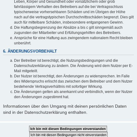
Leben, Körper und Gesundheit oder vorsätzlichem oder grob
fahrlässigem Verhalten des Betreibers auf die bei Vertragsschluss
typischerweise vorhersehbaren Schäden und im Übrigen der Höhe
nach auf die vertragstypischen Durchschnittsschäden begrenzt. Dies gilt
auch für mittelbare Schäden, insbesondere entgangenen Gewinn.
Die Haftungsbegrenzung der Absätze a bis c gilt sinngemäß auch
zugunsten der Mitarbeiter und Erfüllungsgehilfen des Betreibers.
Ansprüche für eine Haftung aus zwingendem nationalem Recht bleiben
unberührt.
6. ÄNDERUNGSVORBEHALT
Der Betreiber ist berechtigt, die Nutzungsbedingungen und die
Datenschutzerklärung zu ändern. Die Änderung wird dem Nutzer per E-
Mail mitgeteilt.
Der Nutzer ist berechtigt, den Änderungen zu widersprechen. Im Falle
des Widerspruchs erlischt das zwischen dem Betreiber und dem Nutzer
bestehende Vertragsverhältnis mit sofortiger Wirkung.
Die Änderungen gelten als anerkannt und verbindlich, wenn der Nutzer
den Änderungen zugestimmt hat.
Informationen über den Umgang mit deinen persönlichen Daten
sind in der Datenschutzerklärung enthalten.