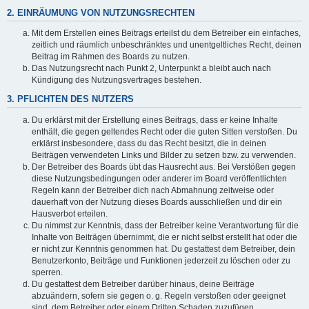
2. EINRÄUMUNG VON NUTZUNGSRECHTEN
Mit dem Erstellen eines Beitrags erteilst du dem Betreiber ein einfaches,
zeitlich und räumlich unbeschränktes und unentgeltliches Recht, deinen
Beitrag im Rahmen des Boards zu nutzen.
Das Nutzungsrecht nach Punkt 2, Unterpunkt a bleibt auch nach
Kündigung des Nutzungsvertrages bestehen.
3. PFLICHTEN DES NUTZERS
Du erklärst mit der Erstellung eines Beitrags, dass er keine Inhalte
enthält, die gegen geltendes Recht oder die guten Sitten verstoßen. Du
erklärst insbesondere, dass du das Recht besitzt, die in deinen
Beiträgen verwendeten Links und Bilder zu setzen bzw. zu verwenden.
Der Betreiber des Boards übt das Hausrecht aus. Bei Verstößen gegen
diese Nutzungsbedingungen oder anderer im Board veröffentlichten
Regeln kann der Betreiber dich nach Abmahnung zeitweise oder
dauerhaft von der Nutzung dieses Boards ausschließen und dir ein
Hausverbot erteilen.
Du nimmst zur Kenntnis, dass der Betreiber keine Verantwortung für die
Inhalte von Beiträgen übernimmt, die er nicht selbst erstellt hat oder die
er nicht zur Kenntnis genommen hat. Du gestattest dem Betreiber, dein
Benutzerkonto, Beiträge und Funktionen jederzeit zu löschen oder zu
sperren.
Du gestattest dem Betreiber darüber hinaus, deine Beiträge
abzuändern, sofern sie gegen o. g. Regeln verstoßen oder geeignet
sind, dem Betreiber oder einem Dritten Schaden zuzufügen.