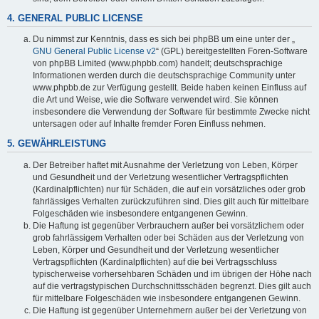
4. GENERAL PUBLIC LICENSE
Du nimmst zur Kenntnis, dass es sich bei phpBB um eine unter der „
GNU General Public License v2
“ (GPL) bereitgestellten Foren-Software
von phpBB Limited (www.phpbb.com) handelt; deutschsprachige
Informationen werden durch die deutschsprachige Community unter
www.phpbb.de zur Verfügung gestellt. Beide haben keinen Einfluss auf
die Art und Weise, wie die Software verwendet wird. Sie können
insbesondere die Verwendung der Software für bestimmte Zwecke nicht
untersagen oder auf Inhalte fremder Foren Einfluss nehmen.
5. GEWÄHRLEISTUNG
Der Betreiber haftet mit Ausnahme der Verletzung von Leben, Körper
und Gesundheit und der Verletzung wesentlicher Vertragspflichten
(Kardinalpflichten) nur für Schäden, die auf ein vorsätzliches oder grob
fahrlässiges Verhalten zurückzuführen sind. Dies gilt auch für mittelbare
Folgeschäden wie insbesondere entgangenen Gewinn.
Die Haftung ist gegenüber Verbrauchern außer bei vorsätzlichem oder
grob fahrlässigem Verhalten oder bei Schäden aus der Verletzung von
Leben, Körper und Gesundheit und der Verletzung wesentlicher
Vertragspflichten (Kardinalpflichten) auf die bei Vertragsschluss
typischerweise vorhersehbaren Schäden und im übrigen der Höhe nach
auf die vertragstypischen Durchschnittsschäden begrenzt. Dies gilt auch
für mittelbare Folgeschäden wie insbesondere entgangenen Gewinn.
Die Haftung ist gegenüber Unternehmern außer bei der Verletzung von