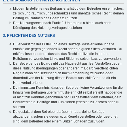
2. EINRÄUMUNG VON NUTZUNGSRECHTEN
Mit dem Erstellen eines Beitrags erteilst du dem Betreiber ein einfaches,
zeitlich und räumlich unbeschränktes und unentgeltliches Recht, deinen
Beitrag im Rahmen des Boards zu nutzen.
Das Nutzungsrecht nach Punkt 2, Unterpunkt a bleibt auch nach
Kündigung des Nutzungsvertrages bestehen.
3. PFLICHTEN DES NUTZERS
Du erklärst mit der Erstellung eines Beitrags, dass er keine Inhalte
enthält, die gegen geltendes Recht oder die guten Sitten verstoßen. Du
erklärst insbesondere, dass du das Recht besitzt, die in deinen
Beiträgen verwendeten Links und Bilder zu setzen bzw. zu verwenden.
Der Betreiber des Boards übt das Hausrecht aus. Bei Verstößen gegen
diese Nutzungsbedingungen oder anderer im Board veröffentlichten
Regeln kann der Betreiber dich nach Abmahnung zeitweise oder
dauerhaft von der Nutzung dieses Boards ausschließen und dir ein
Hausverbot erteilen.
Du nimmst zur Kenntnis, dass der Betreiber keine Verantwortung für die
Inhalte von Beiträgen übernimmt, die er nicht selbst erstellt hat oder die
er nicht zur Kenntnis genommen hat. Du gestattest dem Betreiber, dein
Benutzerkonto, Beiträge und Funktionen jederzeit zu löschen oder zu
sperren.
Du gestattest dem Betreiber darüber hinaus, deine Beiträge
abzuändern, sofern sie gegen o. g. Regeln verstoßen oder geeignet
sind, dem Betreiber oder einem Dritten Schaden zuzufügen.