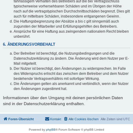
fahrlässigem Verhalten des Betreibers auf die bei Vertragsschluss
typischerweise vorhersehbaren Schäden und im Übrigen der Höhe
nach auf die vertragstypischen Durchschnittsschäden begrenzt. Dies gilt
auch für mittelbare Schäden, insbesondere entgangenen Gewinn.
Die Haftungsbegrenzung der Absätze a bis c gilt sinngemäß auch
zugunsten der Mitarbeiter und Erfüllungsgehilfen des Betreibers.
Ansprüche für eine Haftung aus zwingendem nationalem Recht bleiben
unberührt.
6. ÄNDERUNGSVORBEHALT
Der Betreiber ist berechtigt, die Nutzungsbedingungen und die
Datenschutzerklärung zu ändern. Die Änderung wird dem Nutzer per E-
Mail mitgeteilt.
Der Nutzer ist berechtigt, den Änderungen zu widersprechen. Im Falle
des Widerspruchs erlischt das zwischen dem Betreiber und dem Nutzer
bestehende Vertragsverhältnis mit sofortiger Wirkung.
Die Änderungen gelten als anerkannt und verbindlich, wenn der Nutzer
den Änderungen zugestimmt hat.
Informationen über den Umgang mit deinen persönlichen Daten
sind in der Datenschutzerklärung enthalten.
Foren-Übersicht
Kontakt
Alle Cookies löschen
Alle Zeiten sind
UTC
Powered by
phpBB
® Forum Software © phpBB Limited