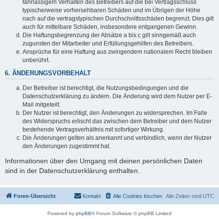
fahrlässigem Verhalten des Betreibers auf die bei Vertragsschluss
typischerweise vorhersehbaren Schäden und im Übrigen der Höhe
nach auf die vertragstypischen Durchschnittsschäden begrenzt. Dies gilt
auch für mittelbare Schäden, insbesondere entgangenen Gewinn.
Die Haftungsbegrenzung der Absätze a bis c gilt sinngemäß auch
zugunsten der Mitarbeiter und Erfüllungsgehilfen des Betreibers.
Ansprüche für eine Haftung aus zwingendem nationalem Recht bleiben
unberührt.
6. ÄNDERUNGSVORBEHALT
Der Betreiber ist berechtigt, die Nutzungsbedingungen und die
Datenschutzerklärung zu ändern. Die Änderung wird dem Nutzer per E-
Mail mitgeteilt.
Der Nutzer ist berechtigt, den Änderungen zu widersprechen. Im Falle
des Widerspruchs erlischt das zwischen dem Betreiber und dem Nutzer
bestehende Vertragsverhältnis mit sofortiger Wirkung.
Die Änderungen gelten als anerkannt und verbindlich, wenn der Nutzer
den Änderungen zugestimmt hat.
Informationen über den Umgang mit deinen persönlichen Daten
sind in der Datenschutzerklärung enthalten.
Foren-Übersicht
Kontakt
Alle Cookies löschen
Alle Zeiten sind
UTC
Powered by
phpBB
® Forum Software © phpBB Limited