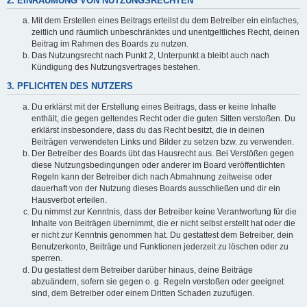
2. EINRÄUMUNG VON NUTZUNGSRECHTEN
Mit dem Erstellen eines Beitrags erteilst du dem Betreiber ein einfaches,
zeitlich und räumlich unbeschränktes und unentgeltliches Recht, deinen
Beitrag im Rahmen des Boards zu nutzen.
Das Nutzungsrecht nach Punkt 2, Unterpunkt a bleibt auch nach
Kündigung des Nutzungsvertrages bestehen.
3. PFLICHTEN DES NUTZERS
Du erklärst mit der Erstellung eines Beitrags, dass er keine Inhalte
enthält, die gegen geltendes Recht oder die guten Sitten verstoßen. Du
erklärst insbesondere, dass du das Recht besitzt, die in deinen
Beiträgen verwendeten Links und Bilder zu setzen bzw. zu verwenden.
Der Betreiber des Boards übt das Hausrecht aus. Bei Verstößen gegen
diese Nutzungsbedingungen oder anderer im Board veröffentlichten
Regeln kann der Betreiber dich nach Abmahnung zeitweise oder
dauerhaft von der Nutzung dieses Boards ausschließen und dir ein
Hausverbot erteilen.
Du nimmst zur Kenntnis, dass der Betreiber keine Verantwortung für die
Inhalte von Beiträgen übernimmt, die er nicht selbst erstellt hat oder die
er nicht zur Kenntnis genommen hat. Du gestattest dem Betreiber, dein
Benutzerkonto, Beiträge und Funktionen jederzeit zu löschen oder zu
sperren.
Du gestattest dem Betreiber darüber hinaus, deine Beiträge
abzuändern, sofern sie gegen o. g. Regeln verstoßen oder geeignet
sind, dem Betreiber oder einem Dritten Schaden zuzufügen.