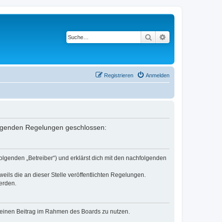
Suche
Erweiterte Suche
Registrieren
Anmelden
 folgenden Regelungen geschlossen:
olgenden „Betreiber“) und erklärst dich mit den nachfolgenden
eils die an dieser Stelle veröffentlichten Regelungen.
erden.
, deinen Beitrag im Rahmen des Boards zu nutzen.