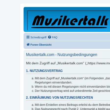
Schnellzugriff
FAQ
Foren-Übersicht
Musikertalk.com - Nutzungsbedingungen
Mit dem Zugriff auf „Musikertalk.com“ („https://www.
1. NUTZUNGSVERTRAG
Mit dem Zugriff auf „Musikertalk.com“ (im Folgenden „da
Regelungen einverstanden.
Wenn du mit diesen Regelungen nicht einverstanden bist,
Der Nutzungsvertrag wird auf unbestimmte Zeit geschlos
2. EINRÄUMUNG VON NUTZUNGSRECHTEN
Mit dem Erstellen eines Beitrags erteilst du dem Betrei
Das Nutzungsrecht nach Punkt 2, Unterpunkt a bleibt 