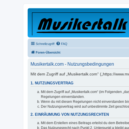
Schnellzugriff
FAQ
Foren-Übersicht
Musikertalk.com - Nutzungsbedingungen
Mit dem Zugriff auf „Musikertalk.com“ („https://www.
1. NUTZUNGSVERTRAG
Mit dem Zugriff auf „Musikertalk.com“ (im Folgenden „da
Regelungen einverstanden.
Wenn du mit diesen Regelungen nicht einverstanden bist,
Der Nutzungsvertrag wird auf unbestimmte Zeit geschlos
2. EINRÄUMUNG VON NUTZUNGSRECHTEN
Mit dem Erstellen eines Beitrags erteilst du dem Betrei
Das Nutzungsrecht nach Punkt 2, Unterpunkt a bleibt 