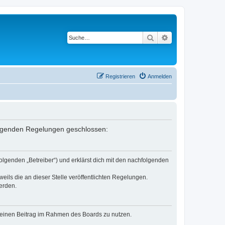
Suche
Erweiterte Suche
Registrieren
Anmelden
 folgenden Regelungen geschlossen:
olgenden „Betreiber“) und erklärst dich mit den nachfolgenden
eils die an dieser Stelle veröffentlichten Regelungen.
erden.
, deinen Beitrag im Rahmen des Boards zu nutzen.