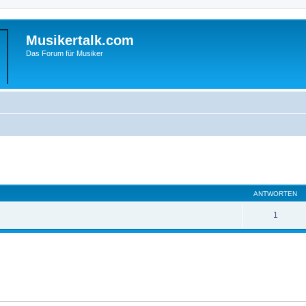
Musikertalk.com
Das Forum für Musiker
eiterte Suche
ANTWORTEN
1