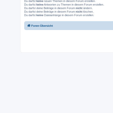
Du darfst
keine
neuen Themen in diesem Forum erstellen.
Du darfst
keine
Antworten zu Themen in diesem Forum erstellen.
Du darfst deine Beiträge in diesem Forum
nicht
ändern.
Du darfst deine Beiträge in diesem Forum
nicht
löschen.
Du darfst
keine
Dateianhänge in diesem Forum erstellen.
Foren-Übersicht