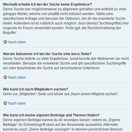
Weshalb erhalte ich bei der Suche keine Ergebnisse?
Deine Suche war möglicherweise zu allgemein gehalten und enthielt zu viele
gängige Wörter, welche von phpBB nicht indiziert werden. Stelle eine
spezifischere Anfrage und benutze die Optionen, die dir die erweiterte Suche
bietet. Außerdem ist es natürlich auch möglich, dass dein(e) Suchbegriff(e) hier
nirgends im Forum verwendet wurden. Prüfe ggf. die Rechtschreibung der
Begriffe!
Nach oben
Warum bekomme ich bei der Suche eine leere Seite?
Deine Suche lieferte zu viele Ergebnisse, somit konnte der Webserver sie nicht
verarbeiten. Benutze die erweiterte Suche und gib spezifischere Suchbegriffe
ein oder beschränke die Suche auf verschiedene Unterforen.
Nach oben
Wie kann ich nach Mitgliedern suchen?
Gehe zur „Mitglieder“-Seite und klicke auf „Nach einem Mitglied suchen“.
Nach oben
Wie kann ich meine eigenen Beiträge und Themen finden?
Deine eigenen Beiträge kannst du dir anzeigen lassen, indem du „Eigene
Beiträge“ im Schnellzugriff oben auf der Boardseite auswählst. Alternativ
kannst du auch „Deine Beiträge anzeigen“ in deinem persönlichen Bereich