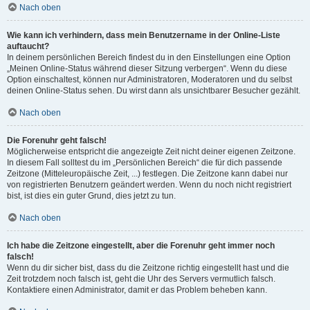
Nach oben
Wie kann ich verhindern, dass mein Benutzername in der Online-Liste
auftaucht?
In deinem persönlichen Bereich findest du in den Einstellungen eine Option
„Meinen Online-Status während dieser Sitzung verbergen“. Wenn du diese
Option einschaltest, können nur Administratoren, Moderatoren und du selbst
deinen Online-Status sehen. Du wirst dann als unsichtbarer Besucher gezählt.
Nach oben
Die Forenuhr geht falsch!
Möglicherweise entspricht die angezeigte Zeit nicht deiner eigenen Zeitzone.
In diesem Fall solltest du im „Persönlichen Bereich“ die für dich passende
Zeitzone (Mitteleuropäische Zeit, ...) festlegen. Die Zeitzone kann dabei nur
von registrierten Benutzern geändert werden. Wenn du noch nicht registriert
bist, ist dies ein guter Grund, dies jetzt zu tun.
Nach oben
Ich habe die Zeitzone eingestellt, aber die Forenuhr geht immer noch
falsch!
Wenn du dir sicher bist, dass du die Zeitzone richtig eingestellt hast und die
Zeit trotzdem noch falsch ist, geht die Uhr des Servers vermutlich falsch.
Kontaktiere einen Administrator, damit er das Problem beheben kann.