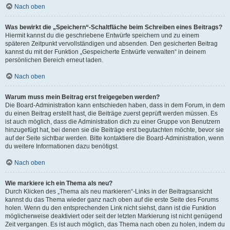
Nach oben
Was bewirkt die „Speichern“-Schaltfläche beim Schreiben eines Beitrags?
Hiermit kannst du die geschriebene Entwürfe speichern und zu einem
späteren Zeitpunkt vervollständigen und absenden. Den gesicherten Beitrag
kannst du mit der Funktion „Gespeicherte Entwürfe verwalten“ in deinem
persönlichen Bereich erneut laden.
Nach oben
Warum muss mein Beitrag erst freigegeben werden?
Die Board-Administration kann entschieden haben, dass in dem Forum, in dem
du einen Beitrag erstellt hast, die Beiträge zuerst geprüft werden müssen. Es
ist auch möglich, dass die Administration dich zu einer Gruppe von Benutzern
hinzugefügt hat, bei denen sie die Beiträge erst begutachten möchte, bevor sie
auf der Seite sichtbar werden. Bitte kontaktiere die Board-Administration, wenn
du weitere Informationen dazu benötigst.
Nach oben
Wie markiere ich ein Thema als neu?
Durch Klicken des „Thema als neu markieren“-Links in der Beitragsansicht
kannst du das Thema wieder ganz nach oben auf die erste Seite des Forums
holen. Wenn du den entsprechenden Link nicht siehst, dann ist die Funktion
möglicherweise deaktiviert oder seit der letzten Markierung ist nicht genügend
Zeit vergangen. Es ist auch möglich, das Thema nach oben zu holen, indem du