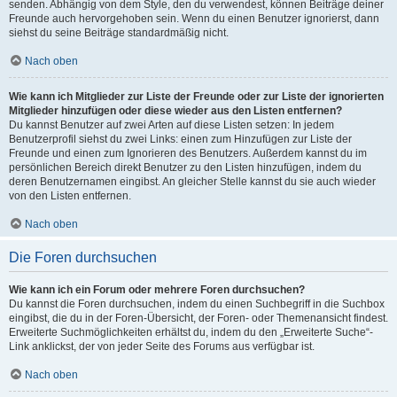
senden. Abhängig von dem Style, den du verwendest, können Beiträge deiner
Freunde auch hervorgehoben sein. Wenn du einen Benutzer ignorierst, dann
siehst du seine Beiträge standardmäßig nicht.
Nach oben
Wie kann ich Mitglieder zur Liste der Freunde oder zur Liste der ignorierten
Mitglieder hinzufügen oder diese wieder aus den Listen entfernen?
Du kannst Benutzer auf zwei Arten auf diese Listen setzen: In jedem
Benutzerprofil siehst du zwei Links: einen zum Hinzufügen zur Liste der
Freunde und einen zum Ignorieren des Benutzers. Außerdem kannst du im
persönlichen Bereich direkt Benutzer zu den Listen hinzufügen, indem du
deren Benutzernamen eingibst. An gleicher Stelle kannst du sie auch wieder
von den Listen entfernen.
Nach oben
Die Foren durchsuchen
Wie kann ich ein Forum oder mehrere Foren durchsuchen?
Du kannst die Foren durchsuchen, indem du einen Suchbegriff in die Suchbox
eingibst, die du in der Foren-Übersicht, der Foren- oder Themenansicht findest.
Erweiterte Suchmöglichkeiten erhältst du, indem du den „Erweiterte Suche“-
Link anklickst, der von jeder Seite des Forums aus verfügbar ist.
Nach oben