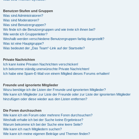
Benutzer-Stufen und Gruppen
Was sind Administratoren?
Was sind Moderatoren?
Was sind Benutzergruppen?
Wo finde ich die Benutzergruppen und wie trete ich ihnen bei?
Wie werde ich Gruppenleiter?
Weshalb werden verschiedene Benutzergruppen farbig dargestellt?
Was ist eine Hauptgruppe?
Was bedeutet der „Das Team“-Link auf der Startseite?
Private Nachrichten
Ich kann keine Privaten Nachrichten verschicken!
Ich bekomme ständig unerwünschte Private Nachrichten!
Ich habe eine Spam-E-Mail von einem Mitglied dieses Forums erhalten!
Freunde und ignorierte Mitglieder
Wozu benötige ich die Listen der Freunde und ignorierten Mitglieder?
Wie kann ich Mitglieder zur Liste der Freunde oder zur Liste der ignorierten Mitglieder
hinzufügen oder diese wieder aus den Listen entfernen?
Die Foren durchsuchen
Wie kann ich ein Forum oder mehrere Foren durchsuchen?
Weshalb erhalte ich bei der Suche keine Ergebnisse?
Warum bekomme ich bei der Suche eine leere Seite?
Wie kann ich nach Mitgliedern suchen?
Wie kann ich meine eigenen Beiträge und Themen finden?