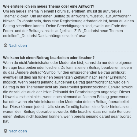
Wie erstelle ich ein neues Thema oder eine Antwort?
Um ein neues Thema in einem Forum zu eröffnen, musst du auf „Neues
Thema“ klicken. Um auf einen Beitrag zu antworten, musst du auf „Antworten“
klicken. Es könnte sein, dass eine Registrierung erforderlich ist, bevor du einen
Beitrag schreiben kannst. Deine Berechtigungen sind jeweils am Ende der
Foren- und der Beitragsansicht aufgelistet. Z. B. „Du darfst neue Themen
erstellen“, „Du darfst Dateianhänge erstellen“ usw.
Nach oben
Wie kann ich einen Beitrag bearbeiten oder löschen?
Wenn du nicht Administrator oder Moderator bist, kannst du nur deine eigenen
Beiträge bearbeiten oder löschen. Du kannst einen Beitrag bearbeiten, indem
du das „Ändere Beitrag“-Symbol für den entsprechenden Beitrag anklickst;
eventuell ist dies nur für einen begrenzten Zeitraum nach seiner Erstellung
möglich. Wenn bereits jemand auf deinen Beitrag geantwortet hat, wird dein
Beitrag in der Themenansicht als überarbeitet gekennzeichnet. Es wird sowohl
die Anzahl als auch der letzte Zeitpunkt der Bearbeitungen angezeigt. Dieser
Hinweis erscheint nicht, wenn noch niemand auf deinen Beitrag geantwortet
hat oder wenn ein Administrator oder Moderator deinen Beitrag überarbeitet
hat. Diese können jedoch, falls sie es für nötig halten, eine Notiz hinterlassen,
warum dein Beitrag überarbeitet wurde. Bitte beachte, dass normale Benutzer
einen Beitrag nicht löschen können, wenn bereits jemand darauf geantwortet
hat.
Nach oben