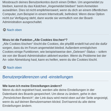
Missbrauch deines Benutzerkontos durch einen Dritten. Um angemeldet zu
bleiben, kannst du das Kästchen „Angemeldet bleiben“ beim Anmelden
auswählen. Dies ist nicht empfehlenswert, wenn du dich an einem öffentlichen
Computer, zum Beispiel in einem Internetcafé, befindest. Wenn diese Option
nicht zur Verfügung steht, dann wurde sie vermutlich von der Board-
Administration ausgeschaltet.
Nach oben
Wozu ist die Funktion „Alle Cookies löschen“?
„Alle Cookies löschen“ löscht die Cookies, die phpBB erstellt hat und die dafür
sorgen, dass du im Forum angemeldet bleibst. Außerdem ermöglichen
Cookies einige Funktionen, wie beispielsweise den „Gelesen“-Status – sofern
sie von der Board-Administration aktiviert wurden. Wenn du Probleme bei der
An- oder Abmeldung hast, kann es helfen, wenn du die Cookies löscht.
Nach oben
Benutzerpräferenzen und -einstellungen
Wie kann ich meine Einstellungen ändern?
Wenn du dich registriert hast, werden alle deine Einstellungen in der
Datenbank des Boards gespeichert. Um diese zu ändern, gehe in den
„Persönlichen Bereich“; der Link dazu wird meist oben auf der Seite angezeigt,
wenn du auf deinen Benutzernamen klickst. Dort kannst du alle deine
Einstellungen ändern.