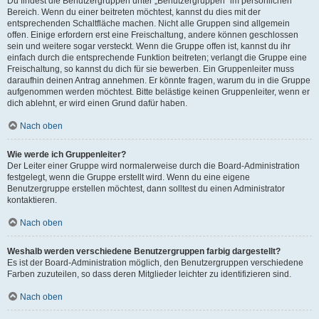
Du findest die Benutzergruppen unter „Benutzergruppen“ im persönlichen
Bereich. Wenn du einer beitreten möchtest, kannst du dies mit der
entsprechenden Schaltfläche machen. Nicht alle Gruppen sind allgemein
offen. Einige erfordern erst eine Freischaltung, andere können geschlossen
sein und weitere sogar versteckt. Wenn die Gruppe offen ist, kannst du ihr
einfach durch die entsprechende Funktion beitreten; verlangt die Gruppe eine
Freischaltung, so kannst du dich für sie bewerben. Ein Gruppenleiter muss
daraufhin deinen Antrag annehmen. Er könnte fragen, warum du in die Gruppe
aufgenommen werden möchtest. Bitte belästige keinen Gruppenleiter, wenn er
dich ablehnt, er wird einen Grund dafür haben.
Nach oben
Wie werde ich Gruppenleiter?
Der Leiter einer Gruppe wird normalerweise durch die Board-Administration
festgelegt, wenn die Gruppe erstellt wird. Wenn du eine eigene
Benutzergruppe erstellen möchtest, dann solltest du einen Administrator
kontaktieren.
Nach oben
Weshalb werden verschiedene Benutzergruppen farbig dargestellt?
Es ist der Board-Administration möglich, den Benutzergruppen verschiedene
Farben zuzuteilen, so dass deren Mitglieder leichter zu identifizieren sind.
Nach oben