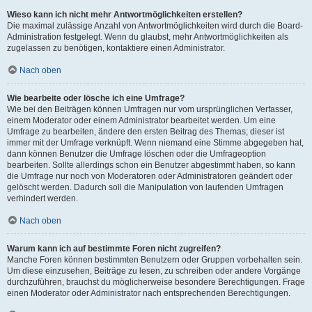
Wieso kann ich nicht mehr Antwortmöglichkeiten erstellen?
Die maximal zulässige Anzahl von Antwortmöglichkeiten wird durch die Board-
Administration festgelegt. Wenn du glaubst, mehr Antwortmöglichkeiten als
zugelassen zu benötigen, kontaktiere einen Administrator.
Nach oben
Wie bearbeite oder lösche ich eine Umfrage?
Wie bei den Beiträgen können Umfragen nur vom ursprünglichen Verfasser,
einem Moderator oder einem Administrator bearbeitet werden. Um eine
Umfrage zu bearbeiten, ändere den ersten Beitrag des Themas; dieser ist
immer mit der Umfrage verknüpft. Wenn niemand eine Stimme abgegeben hat,
dann können Benutzer die Umfrage löschen oder die Umfrageoption
bearbeiten. Sollte allerdings schon ein Benutzer abgestimmt haben, so kann
die Umfrage nur noch von Moderatoren oder Administratoren geändert oder
gelöscht werden. Dadurch soll die Manipulation von laufenden Umfragen
verhindert werden.
Nach oben
Warum kann ich auf bestimmte Foren nicht zugreifen?
Manche Foren können bestimmten Benutzern oder Gruppen vorbehalten sein.
Um diese einzusehen, Beiträge zu lesen, zu schreiben oder andere Vorgänge
durchzuführen, brauchst du möglicherweise besondere Berechtigungen. Frage
einen Moderator oder Administrator nach entsprechenden Berechtigungen.