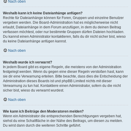
Nach oben
Weshalb kann ich keine Dateianhänge anfügen?
Rechte für Dateianhänge können für Foren, Gruppen und einzelne Benutzer
vergeben werden. Die Board-Administration hat es möglicherweise nicht
erlaubt, Dateianhänge in dem Forum anzufügen, in dem du deinen Beitrag
verfassen möchtest, oder nur bestimmte Gruppen dürfen Dateien hochladen.
Du kannst einen Administrator kontaktieren, falls du dir nicht sicher bist, wieso
du keine Dateianhänge anfügen kannst.
Nach oben
Weshalb wurde ich verwarnt?
In jedem Board gibt es eigene Regeln, die meistens von der Administration
festgelegt werden. Wenn du gegen eine dieser Regeln verstoßen hast, kann
sie dir eine Verwarnung erteilen. Bitte beachte, dass dies die Entscheidung der
Administration dieses Boards ist und phpBB Limited nichts mit dieser
Verwarnung zu tun hat. Kontaktiere einen Administrator, sofern du die nicht
sicher bist, wieso du verwarnt wurdest.
Nach oben
Wie kann ich Beiträge den Moderatoren melden?
Wenn ein Administrator die entsprechenden Berechtigungen vergeben hat,
siehst du eine Schaltfläche in der Nähe des Beitrags, um diesen zu melden.
Du wirst dann durch die weiteren Schritte geführt.