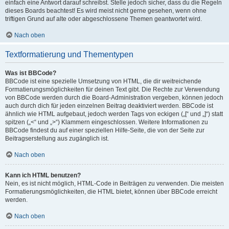
einfach eine Antwort darauf schreibst. Stelle jedoch sicher, dass du die Regeln
dieses Boards beachtest! Es wird meist nicht gerne gesehen, wenn ohne
triftigen Grund auf alte oder abgeschlossene Themen geantwortet wird.
Nach oben
Textformatierung und Thementypen
Was ist BBCode?
BBCode ist eine spezielle Umsetzung von HTML, die dir weitreichende
Formatierungsmöglichkeiten für deinen Text gibt. Die Rechte zur Verwendung
von BBCode werden durch die Board-Administration vergeben, können jedoch
auch durch dich für jeden einzelnen Beitrag deaktiviert werden. BBCode ist
ähnlich wie HTML aufgebaut, jedoch werden Tags von eckigen („[“ und „]“) statt
spitzen („<“ und „>“) Klammern eingeschlossen. Weitere Informationen zu
BBCode findest du auf einer speziellen Hilfe-Seite, die von der Seite zur
Beitragserstellung aus zugänglich ist.
Nach oben
Kann ich HTML benutzen?
Nein, es ist nicht möglich, HTML-Code in Beiträgen zu verwenden. Die meisten
Formatierungsmöglichkeiten, die HTML bietet, können über BBCode erreicht
werden.
Nach oben