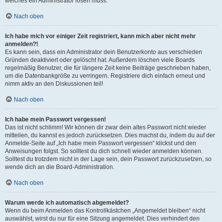
welches ein Administrator lösen muss.
Nach oben
Ich habe mich vor einiger Zeit registriert, kann mich aber nicht mehr
anmelden?!
Es kann sein, dass ein Administrator dein Benutzerkonto aus verschieden
Gründen deaktiviert oder gelöscht hat. Außerdem löschen viele Boards
regelmäßig Benutzer, die für längere Zeit keine Beiträge geschrieben haben,
um die Datenbankgröße zu verringern. Registriere dich einfach erneut und
nimm aktiv an den Diskussionen teil!
Nach oben
Ich habe mein Passwort vergessen!
Das ist nicht schlimm! Wir können dir zwar dein altes Passwort nicht wieder
mitteilen, du kannst es jedoch zurücksetzen. Dies machst du, indem du auf der
Anmelde-Seite auf „Ich habe mein Passwort vergessen“ klickst und den
Anweisungen folgst. So solltest du dich schnell wieder anmelden können.
Solltest du trotzdem nicht in der Lage sein, dein Passwort zurückzusetzen, so
wende dich an die Board-Administration.
Nach oben
Warum werde ich automatisch abgemeldet?
Wenn du beim Anmelden das Kontrollkästchen „Angemeldet bleiben“ nicht
auswählst, wirst du nur für eine Sitzung angemeldet. Dies verhindert den