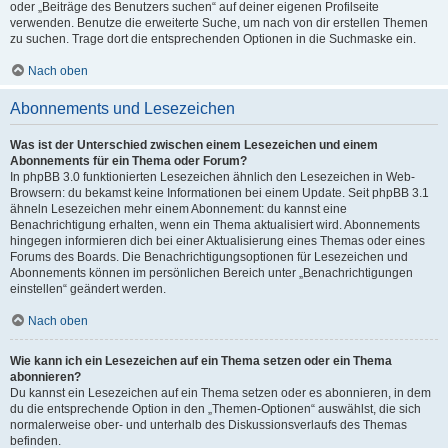
oder „Beiträge des Benutzers suchen“ auf deiner eigenen Profilseite
verwenden. Benutze die erweiterte Suche, um nach von dir erstellen Themen
zu suchen. Trage dort die entsprechenden Optionen in die Suchmaske ein.
Nach oben
Abonnements und Lesezeichen
Was ist der Unterschied zwischen einem Lesezeichen und einem
Abonnements für ein Thema oder Forum?
In phpBB 3.0 funktionierten Lesezeichen ähnlich den Lesezeichen in Web-
Browsern: du bekamst keine Informationen bei einem Update. Seit phpBB 3.1
ähneln Lesezeichen mehr einem Abonnement: du kannst eine
Benachrichtigung erhalten, wenn ein Thema aktualisiert wird. Abonnements
hingegen informieren dich bei einer Aktualisierung eines Themas oder eines
Forums des Boards. Die Benachrichtigungsoptionen für Lesezeichen und
Abonnements können im persönlichen Bereich unter „Benachrichtigungen
einstellen“ geändert werden.
Nach oben
Wie kann ich ein Lesezeichen auf ein Thema setzen oder ein Thema
abonnieren?
Du kannst ein Lesezeichen auf ein Thema setzen oder es abonnieren, in dem
du die entsprechende Option in den „Themen-Optionen“ auswählst, die sich
normalerweise ober- und unterhalb des Diskussionsverlaufs des Themas
befinden.