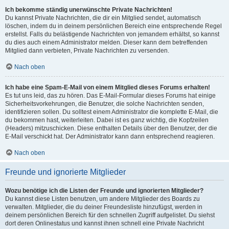
Ich bekomme ständig unerwünschte Private Nachrichten!
Du kannst Private Nachrichten, die dir ein Mitglied sendet, automatisch
löschen, indem du in deinem persönlichen Bereich eine entsprechende Regel
erstellst. Falls du belästigende Nachrichten von jemandem erhältst, so kannst
du dies auch einem Administrator melden. Dieser kann dem betreffenden
Mitglied dann verbieten, Private Nachrichten zu versenden.
Nach oben
Ich habe eine Spam-E-Mail von einem Mitglied dieses Forums erhalten!
Es tut uns leid, das zu hören. Das E-Mail-Formular dieses Forums hat einige
Sicherheitsvorkehrungen, die Benutzer, die solche Nachrichten senden,
identifizieren sollen. Du solltest einem Administrator die komplette E-Mail, die
du bekommen hast, weiterleiten. Dabei ist es ganz wichtig, die Kopfzeilen
(Headers) mitzuschicken. Diese enthalten Details über den Benutzer, der die
E-Mail verschickt hat. Der Administrator kann dann entsprechend reagieren.
Nach oben
Freunde und ignorierte Mitglieder
Wozu benötige ich die Listen der Freunde und ignorierten Mitglieder?
Du kannst diese Listen benutzen, um andere Mitglieder des Boards zu
verwalten. Mitglieder, die du deiner Freundesliste hinzufügst, werden in
deinem persönlichen Bereich für den schnellen Zugriff aufgelistet. Du siehst
dort deren Onlinestatus und kannst ihnen schnell eine Private Nachricht