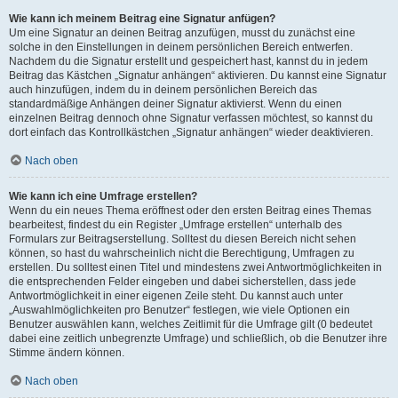
Wie kann ich meinem Beitrag eine Signatur anfügen?
Um eine Signatur an deinen Beitrag anzufügen, musst du zunächst eine
solche in den Einstellungen in deinem persönlichen Bereich entwerfen.
Nachdem du die Signatur erstellt und gespeichert hast, kannst du in jedem
Beitrag das Kästchen „Signatur anhängen“ aktivieren. Du kannst eine Signatur
auch hinzufügen, indem du in deinem persönlichen Bereich das
standardmäßige Anhängen deiner Signatur aktivierst. Wenn du einen
einzelnen Beitrag dennoch ohne Signatur verfassen möchtest, so kannst du
dort einfach das Kontrollkästchen „Signatur anhängen“ wieder deaktivieren.
Nach oben
Wie kann ich eine Umfrage erstellen?
Wenn du ein neues Thema eröffnest oder den ersten Beitrag eines Themas
bearbeitest, findest du ein Register „Umfrage erstellen“ unterhalb des
Formulars zur Beitragserstellung. Solltest du diesen Bereich nicht sehen
können, so hast du wahrscheinlich nicht die Berechtigung, Umfragen zu
erstellen. Du solltest einen Titel und mindestens zwei Antwortmöglichkeiten in
die entsprechenden Felder eingeben und dabei sicherstellen, dass jede
Antwortmöglichkeit in einer eigenen Zeile steht. Du kannst auch unter
„Auswahlmöglichkeiten pro Benutzer“ festlegen, wie viele Optionen ein
Benutzer auswählen kann, welches Zeitlimit für die Umfrage gilt (0 bedeutet
dabei eine zeitlich unbegrenzte Umfrage) und schließlich, ob die Benutzer ihre
Stimme ändern können.
Nach oben