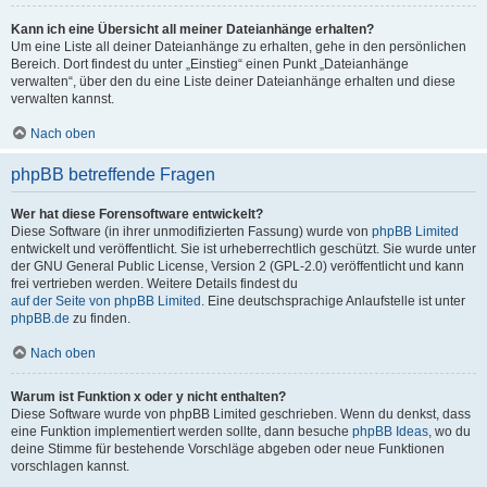
Kann ich eine Übersicht all meiner Dateianhänge erhalten?
Um eine Liste all deiner Dateianhänge zu erhalten, gehe in den persönlichen
Bereich. Dort findest du unter „Einstieg“ einen Punkt „Dateianhänge
verwalten“, über den du eine Liste deiner Dateianhänge erhalten und diese
verwalten kannst.
Nach oben
phpBB betreffende Fragen
Wer hat diese Forensoftware entwickelt?
Diese Software (in ihrer unmodifizierten Fassung) wurde von
phpBB Limited
entwickelt und veröffentlicht. Sie ist urheberrechtlich geschützt. Sie wurde unter
der GNU General Public License, Version 2 (GPL-2.0) veröffentlicht und kann
frei vertrieben werden. Weitere Details findest du
auf der Seite von phpBB Limited
. Eine deutschsprachige Anlaufstelle ist unter
phpBB.de
zu finden.
Nach oben
Warum ist Funktion x oder y nicht enthalten?
Diese Software wurde von phpBB Limited geschrieben. Wenn du denkst, dass
eine Funktion implementiert werden sollte, dann besuche
phpBB Ideas
, wo du
deine Stimme für bestehende Vorschläge abgeben oder neue Funktionen
vorschlagen kannst.