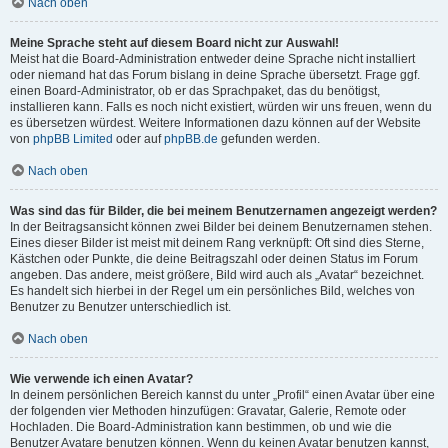
Nach oben
Meine Sprache steht auf diesem Board nicht zur Auswahl!
Meist hat die Board-Administration entweder deine Sprache nicht installiert
oder niemand hat das Forum bislang in deine Sprache übersetzt. Frage ggf.
einen Board-Administrator, ob er das Sprachpaket, das du benötigst,
installieren kann. Falls es noch nicht existiert, würden wir uns freuen, wenn du
es übersetzen würdest. Weitere Informationen dazu können auf der Website
von
phpBB Limited
oder auf
phpBB.de
gefunden werden.
Nach oben
Was sind das für Bilder, die bei meinem Benutzernamen angezeigt werden?
In der Beitragsansicht können zwei Bilder bei deinem Benutzernamen stehen.
Eines dieser Bilder ist meist mit deinem Rang verknüpft: Oft sind dies Sterne,
Kästchen oder Punkte, die deine Beitragszahl oder deinen Status im Forum
angeben. Das andere, meist größere, Bild wird auch als „Avatar“ bezeichnet.
Es handelt sich hierbei in der Regel um ein persönliches Bild, welches von
Benutzer zu Benutzer unterschiedlich ist.
Nach oben
Wie verwende ich einen Avatar?
In deinem persönlichen Bereich kannst du unter „Profil“ einen Avatar über eine
der folgenden vier Methoden hinzufügen: Gravatar, Galerie, Remote oder
Hochladen. Die Board-Administration kann bestimmen, ob und wie die
Benutzer Avatare benutzen können. Wenn du keinen Avatar benutzen kannst,