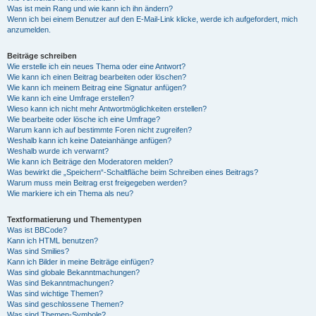
Was ist mein Rang und wie kann ich ihn ändern?
Wenn ich bei einem Benutzer auf den E-Mail-Link klicke, werde ich aufgefordert, mich
anzumelden.
Beiträge schreiben
Wie erstelle ich ein neues Thema oder eine Antwort?
Wie kann ich einen Beitrag bearbeiten oder löschen?
Wie kann ich meinem Beitrag eine Signatur anfügen?
Wie kann ich eine Umfrage erstellen?
Wieso kann ich nicht mehr Antwortmöglichkeiten erstellen?
Wie bearbeite oder lösche ich eine Umfrage?
Warum kann ich auf bestimmte Foren nicht zugreifen?
Weshalb kann ich keine Dateianhänge anfügen?
Weshalb wurde ich verwarnt?
Wie kann ich Beiträge den Moderatoren melden?
Was bewirkt die „Speichern“-Schaltfläche beim Schreiben eines Beitrags?
Warum muss mein Beitrag erst freigegeben werden?
Wie markiere ich ein Thema als neu?
Textformatierung und Thementypen
Was ist BBCode?
Kann ich HTML benutzen?
Was sind Smilies?
Kann ich Bilder in meine Beiträge einfügen?
Was sind globale Bekanntmachungen?
Was sind Bekanntmachungen?
Was sind wichtige Themen?
Was sind geschlossene Themen?
Was sind Themen-Symbole?