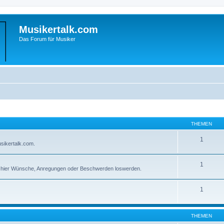
Musikertalk.com
Das Forum für Musiker
THEMEN
1
sikertalk.com.
1
r hier Wünsche, Anregungen oder Beschwerden loswerden.
1
THEMEN