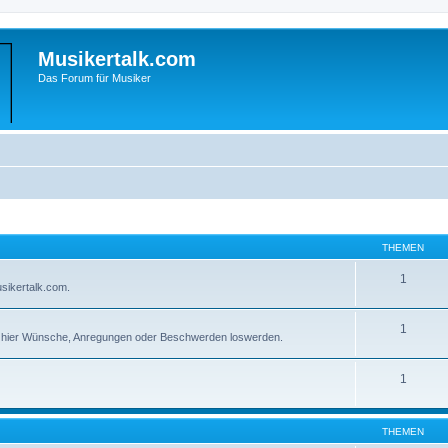
Musikertalk.com
Das Forum für Musiker
THEMEN
1
sikertalk.com.
1
r hier Wünsche, Anregungen oder Beschwerden loswerden.
1
THEMEN