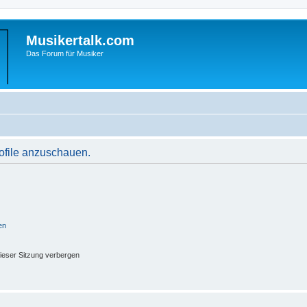
Musikertalk.com
Das Forum für Musiker
rofile anzuschauen.
en
ieser Sitzung verbergen