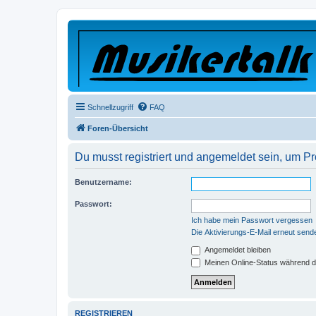
Schnellzugriff
FAQ
Foren-Übersicht
Du musst registriert und angemeldet sein, um P
Benutzername:
Passwort:
Ich habe mein Passwort vergessen
Die Aktivierungs-E-Mail erneut send
Angemeldet bleiben
Meinen Online-Status während d
REGISTRIEREN