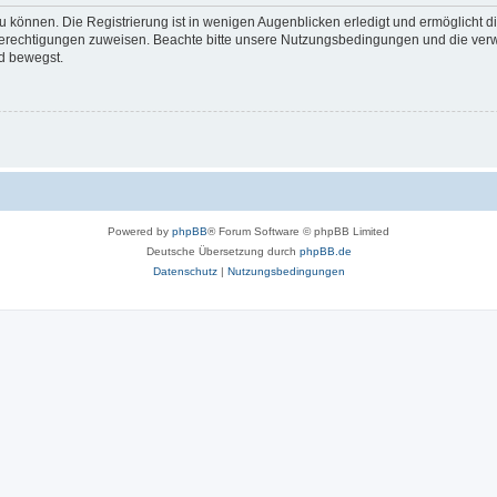
 können. Die Registrierung ist in wenigen Augenblicken erledigt und ermöglicht di
 Berechtigungen zuweisen. Beachte bitte unsere Nutzungsbedingungen und die verwa
d bewegst.
Powered by
phpBB
® Forum Software © phpBB Limited
Deutsche Übersetzung durch
phpBB.de
Datenschutz
|
Nutzungsbedingungen