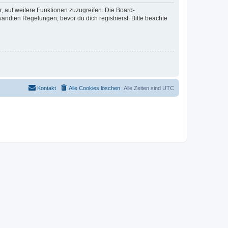
r, auf weitere Funktionen zuzugreifen. Die Board-
ndten Regelungen, bevor du dich registrierst. Bitte beachte
Kontakt
Alle Cookies löschen
Alle Zeiten sind
UTC