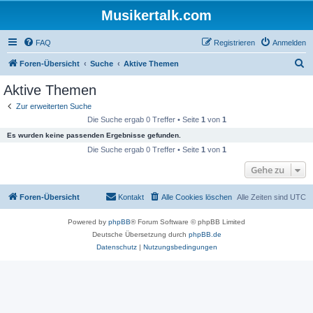
Musikertalk.com
FAQ
Registrieren
Anmelden
S
Foren-Übersicht
Suche
Aktive Themen
u
Aktive Themen
c
Zur erweiterten Suche
h
Die Suche ergab 0 Treffer • Seite
1
von
1
e
Es wurden keine passenden Ergebnisse gefunden.
Die Suche ergab 0 Treffer • Seite
1
von
1
Gehe zu
Foren-Übersicht
Kontakt
Alle Cookies löschen
Alle Zeiten sind
UTC
Powered by
phpBB
® Forum Software © phpBB Limited
Deutsche Übersetzung durch
phpBB.de
Datenschutz
|
Nutzungsbedingungen