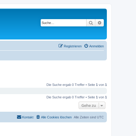
Suche
Erweiterte Suche
Registrieren
Anmelden
Die Suche ergab 0 Treffer • Seite
1
von
1
Die Suche ergab 0 Treffer • Seite
1
von
1
Gehe zu
Kontakt
Alle Cookies löschen
Alle Zeiten sind
UTC