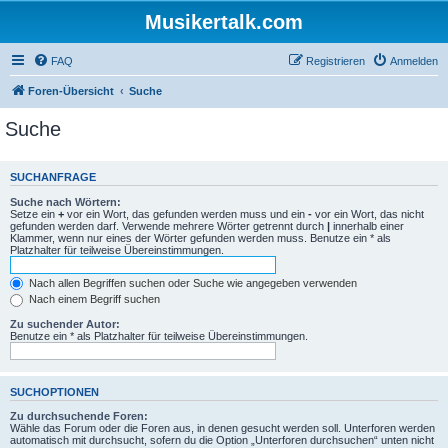
Musikertalk.com
FAQ
Registrieren
Anmelden
Foren-Übersicht
Suche
Suche
SUCHANFRAGE
Suche nach Wörtern:
Setze ein
+
vor ein Wort, das gefunden werden muss und ein
-
vor ein Wort, das nicht
gefunden werden darf. Verwende mehrere Wörter getrennt durch
|
innerhalb einer
Klammer, wenn nur eines der Wörter gefunden werden muss. Benutze ein * als
Platzhalter für teilweise Übereinstimmungen.
Nach allen Begriffen suchen oder Suche wie angegeben verwenden
Nach einem Begriff suchen
Zu suchender Autor:
Benutze ein * als Platzhalter für teilweise Übereinstimmungen.
SUCHOPTIONEN
Zu durchsuchende Foren:
Wähle das Forum oder die Foren aus, in denen gesucht werden soll. Unterforen werden
automatisch mit durchsucht, sofern du die Option „Unterforen durchsuchen“ unten nicht