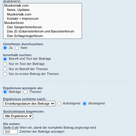
deaktivierst.
Unterforen durchsuchen:
Ja
Nein
Innerhalb suchen:
Betreff und Text der Beiträge
Nur im Text der Beiträge
Nur im Betreff der Themen
Nur im ersten Beitrag der Themen
Ergebnisse anzeigen als:
Beiträge
Themen
Ergebnisse sortieren nach:
Aufsteigend
Absteigend
Suchzeitraum begrenzen:
Die ersten:
Stelle 0 als Wert ein, damit der komplette Beitrag angezeigt wird.
Zeichen der Beiträge anzeigen