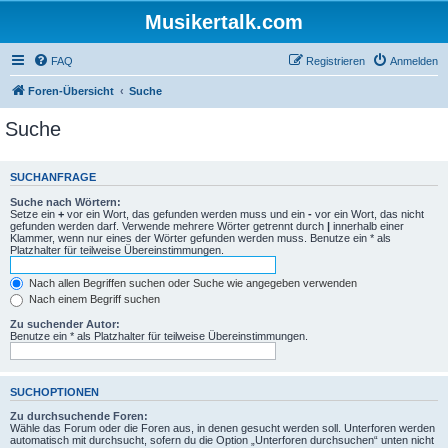
Musikertalk.com
FAQ
Registrieren
Anmelden
Foren-Übersicht
Suche
Suche
SUCHANFRAGE
Suche nach Wörtern:
Setze ein
+
vor ein Wort, das gefunden werden muss und ein
-
vor ein Wort, das nicht
gefunden werden darf. Verwende mehrere Wörter getrennt durch
|
innerhalb einer
Klammer, wenn nur eines der Wörter gefunden werden muss. Benutze ein * als
Platzhalter für teilweise Übereinstimmungen.
Nach allen Begriffen suchen oder Suche wie angegeben verwenden
Nach einem Begriff suchen
Zu suchender Autor:
Benutze ein * als Platzhalter für teilweise Übereinstimmungen.
SUCHOPTIONEN
Zu durchsuchende Foren:
Wähle das Forum oder die Foren aus, in denen gesucht werden soll. Unterforen werden
automatisch mit durchsucht, sofern du die Option „Unterforen durchsuchen“ unten nicht