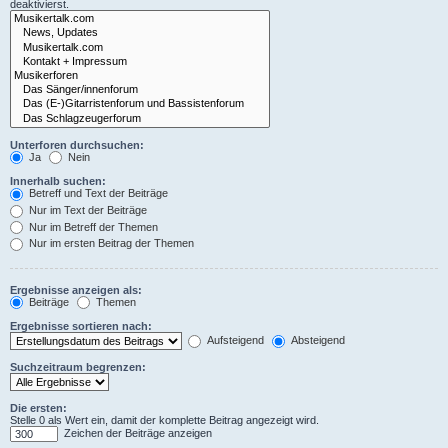
deaktivierst.
Unterforen durchsuchen:
Ja
Nein
Innerhalb suchen:
Betreff und Text der Beiträge
Nur im Text der Beiträge
Nur im Betreff der Themen
Nur im ersten Beitrag der Themen
Ergebnisse anzeigen als:
Beiträge
Themen
Ergebnisse sortieren nach:
Aufsteigend
Absteigend
Suchzeitraum begrenzen:
Die ersten:
Stelle 0 als Wert ein, damit der komplette Beitrag angezeigt wird.
Zeichen der Beiträge anzeigen