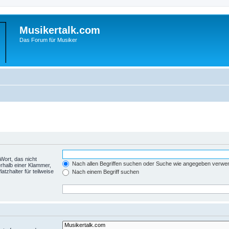
Musikertalk.com
Das Forum für Musiker
Wort, das nicht
Nach allen Begriffen suchen oder Suche wie angegeben verwe
rhalb einer Klammer,
tzhalter für teilweise
Nach einem Begriff suchen