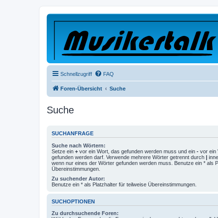
Schnellzugriff
FAQ
Foren-Übersicht
Suche
Suche
SUCHANFRAGE
Suche nach Wörtern:
Setze ein
+
vor ein Wort, das gefunden werden muss und ein
-
vor ein 
gefunden werden darf. Verwende mehrere Wörter getrennt durch
|
inne
wenn nur eines der Wörter gefunden werden muss. Benutze ein * als Pla
Übereinstimmungen.
Zu suchender Autor:
Benutze ein * als Platzhalter für teilweise Übereinstimmungen.
SUCHOPTIONEN
Zu durchsuchende Foren: