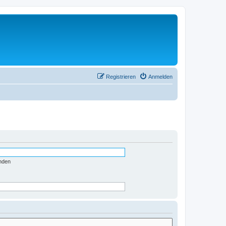
Registrieren
Anmelden
nden