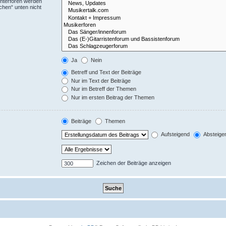
Unterforen werden
chen“ unten nicht
Ja
Nein
Betreff und Text der Beiträge
Nur im Text der Beiträge
Nur im Betreff der Themen
Nur im ersten Beitrag der Themen
Beiträge
Themen
Aufsteigend
Absteige
Zeichen der Beiträge anzeigen