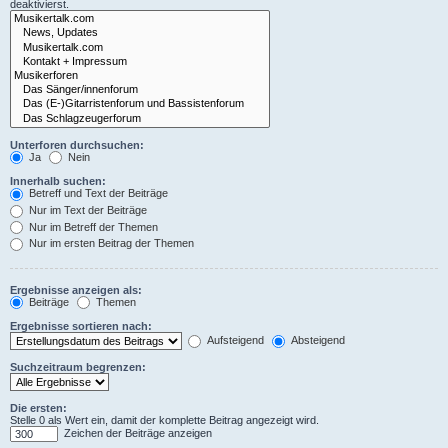
deaktivierst.
Unterforen durchsuchen:
Ja
Nein
Innerhalb suchen:
Betreff und Text der Beiträge
Nur im Text der Beiträge
Nur im Betreff der Themen
Nur im ersten Beitrag der Themen
Ergebnisse anzeigen als:
Beiträge
Themen
Ergebnisse sortieren nach:
Aufsteigend
Absteigend
Suchzeitraum begrenzen:
Die ersten:
Stelle 0 als Wert ein, damit der komplette Beitrag angezeigt wird.
Zeichen der Beiträge anzeigen