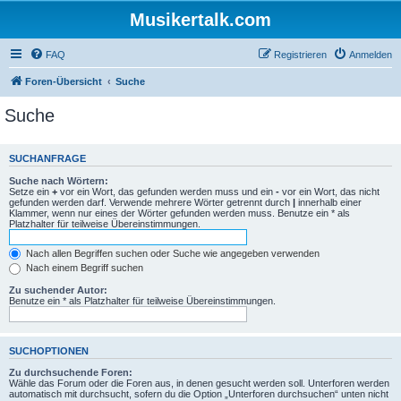
Musikertalk.com
FAQ
Registrieren
Anmelden
Foren-Übersicht
Suche
Suche
SUCHANFRAGE
Suche nach Wörtern:
Setze ein
+
vor ein Wort, das gefunden werden muss und ein
-
vor ein Wort, das nicht
gefunden werden darf. Verwende mehrere Wörter getrennt durch
|
innerhalb einer
Klammer, wenn nur eines der Wörter gefunden werden muss. Benutze ein * als
Platzhalter für teilweise Übereinstimmungen.
Nach allen Begriffen suchen oder Suche wie angegeben verwenden
Nach einem Begriff suchen
Zu suchender Autor:
Benutze ein * als Platzhalter für teilweise Übereinstimmungen.
SUCHOPTIONEN
Zu durchsuchende Foren:
Wähle das Forum oder die Foren aus, in denen gesucht werden soll. Unterforen werden
automatisch mit durchsucht, sofern du die Option „Unterforen durchsuchen“ unten nicht