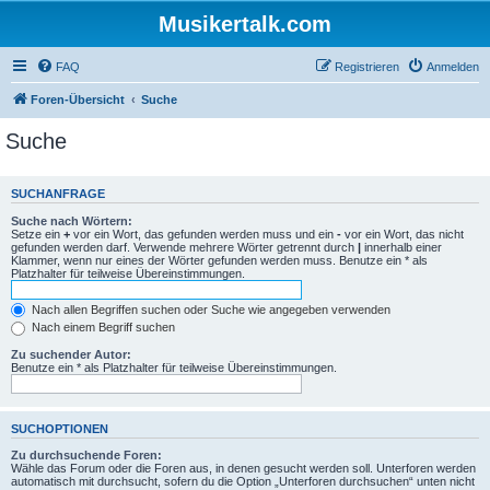
Musikertalk.com
FAQ
Registrieren
Anmelden
Foren-Übersicht
Suche
Suche
SUCHANFRAGE
Suche nach Wörtern:
Setze ein
+
vor ein Wort, das gefunden werden muss und ein
-
vor ein Wort, das nicht
gefunden werden darf. Verwende mehrere Wörter getrennt durch
|
innerhalb einer
Klammer, wenn nur eines der Wörter gefunden werden muss. Benutze ein * als
Platzhalter für teilweise Übereinstimmungen.
Nach allen Begriffen suchen oder Suche wie angegeben verwenden
Nach einem Begriff suchen
Zu suchender Autor:
Benutze ein * als Platzhalter für teilweise Übereinstimmungen.
SUCHOPTIONEN
Zu durchsuchende Foren:
Wähle das Forum oder die Foren aus, in denen gesucht werden soll. Unterforen werden
automatisch mit durchsucht, sofern du die Option „Unterforen durchsuchen“ unten nicht