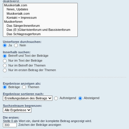
deaktivierst.
Unterforen durchsuchen:
Ja
Nein
Innerhalb suchen:
Betreff und Text der Beiträge
Nur im Text der Beiträge
Nur im Betreff der Themen
Nur im ersten Beitrag der Themen
Ergebnisse anzeigen als:
Beiträge
Themen
Ergebnisse sortieren nach:
Aufsteigend
Absteigend
Suchzeitraum begrenzen:
Die ersten:
Stelle 0 als Wert ein, damit der komplette Beitrag angezeigt wird.
Zeichen der Beiträge anzeigen