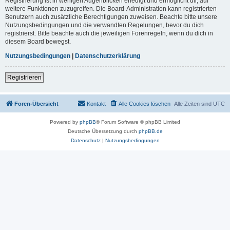
Registrierung ist in wenigen Augenblicken erledigt und ermöglicht dir, auf
weitere Funktionen zuzugreifen. Die Board-Administration kann registrierten
Benutzern auch zusätzliche Berechtigungen zuweisen. Beachte bitte unsere
Nutzungsbedingungen und die verwandten Regelungen, bevor du dich
registrierst. Bitte beachte auch die jeweiligen Forenregeln, wenn du dich in
diesem Board bewegst.
Nutzungsbedingungen
|
Datenschutzerklärung
Registrieren
Foren-Übersicht
Kontakt
Alle Cookies löschen
Alle Zeiten sind
UTC
Powered by
phpBB
® Forum Software © phpBB Limited
Deutsche Übersetzung durch
phpBB.de
Datenschutz
|
Nutzungsbedingungen