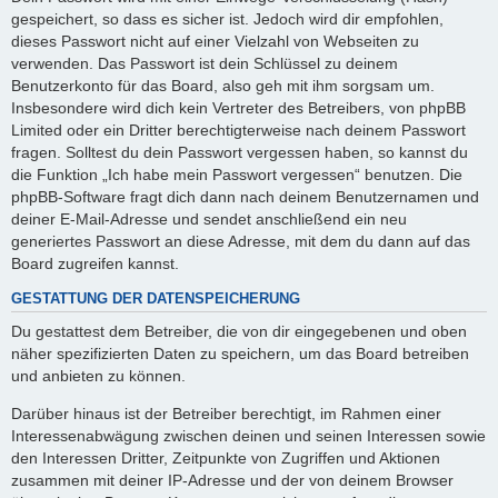
gespeichert, so dass es sicher ist. Jedoch wird dir empfohlen,
dieses Passwort nicht auf einer Vielzahl von Webseiten zu
verwenden. Das Passwort ist dein Schlüssel zu deinem
Benutzerkonto für das Board, also geh mit ihm sorgsam um.
Insbesondere wird dich kein Vertreter des Betreibers, von phpBB
Limited oder ein Dritter berechtigterweise nach deinem Passwort
fragen. Solltest du dein Passwort vergessen haben, so kannst du
die Funktion „Ich habe mein Passwort vergessen“ benutzen. Die
phpBB-Software fragt dich dann nach deinem Benutzernamen und
deiner E-Mail-Adresse und sendet anschließend ein neu
generiertes Passwort an diese Adresse, mit dem du dann auf das
Board zugreifen kannst.
GESTATTUNG DER DATENSPEICHERUNG
Du gestattest dem Betreiber, die von dir eingegebenen und oben
näher spezifizierten Daten zu speichern, um das Board betreiben
und anbieten zu können.
Darüber hinaus ist der Betreiber berechtigt, im Rahmen einer
Interessenabwägung zwischen deinen und seinen Interessen sowie
den Interessen Dritter, Zeitpunkte von Zugriffen und Aktionen
zusammen mit deiner IP-Adresse und der von deinem Browser