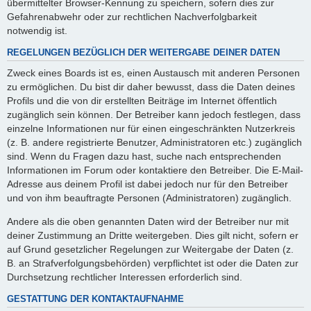
übermittelter Browser-Kennung zu speichern, sofern dies zur
Gefahrenabwehr oder zur rechtlichen Nachverfolgbarkeit
notwendig ist.
REGELUNGEN BEZÜGLICH DER WEITERGABE DEINER DATEN
Zweck eines Boards ist es, einen Austausch mit anderen Personen
zu ermöglichen. Du bist dir daher bewusst, dass die Daten deines
Profils und die von dir erstellten Beiträge im Internet öffentlich
zugänglich sein können. Der Betreiber kann jedoch festlegen, dass
einzelne Informationen nur für einen eingeschränkten Nutzerkreis
(z. B. andere registrierte Benutzer, Administratoren etc.) zugänglich
sind. Wenn du Fragen dazu hast, suche nach entsprechenden
Informationen im Forum oder kontaktiere den Betreiber. Die E-Mail-
Adresse aus deinem Profil ist dabei jedoch nur für den Betreiber
und von ihm beauftragte Personen (Administratoren) zugänglich.
Andere als die oben genannten Daten wird der Betreiber nur mit
deiner Zustimmung an Dritte weitergeben. Dies gilt nicht, sofern er
auf Grund gesetzlicher Regelungen zur Weitergabe der Daten (z.
B. an Strafverfolgungsbehörden) verpflichtet ist oder die Daten zur
Durchsetzung rechtlicher Interessen erforderlich sind.
GESTATTUNG DER KONTAKTAUFNAHME