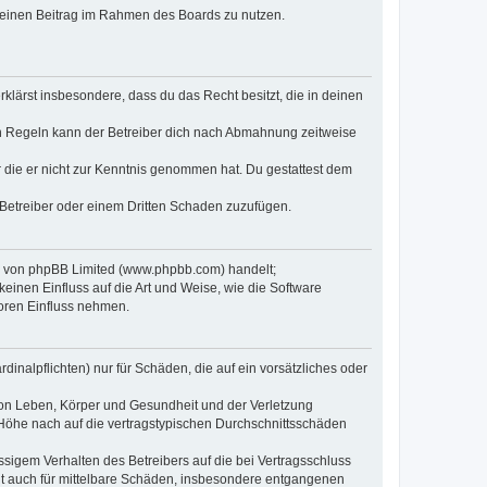
, deinen Beitrag im Rahmen des Boards zu nutzen.
erklärst insbesondere, dass du das Recht besitzt, die in deinen
n Regeln kann der Betreiber dich nach Abmahnung zeitweise
er die er nicht zur Kenntnis genommen hat. Du gestattest dem
 Betreiber oder einem Dritten Schaden zuzufügen.
re von phpBB Limited (www.phpbb.com) handelt;
inen Einfluss auf die Art und Weise, wie die Software
oren Einfluss nehmen.
inalpflichten) nur für Schäden, die auf ein vorsätzliches oder
von Leben, Körper und Gesundheit und der Verletzung
r Höhe nach auf die vertragstypischen Durchschnittsschäden
sigem Verhalten des Betreibers auf die bei Vertragsschluss
lt auch für mittelbare Schäden, insbesondere entgangenen