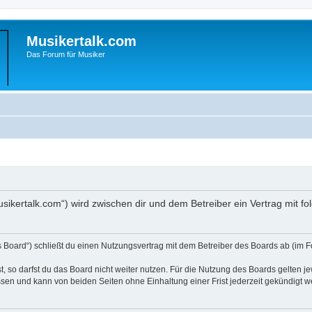
Musikertalk.com
Das Forum für Musiker
musikertalk.com“) wird zwischen dir und dem Betreiber ein Vertrag mit
s Board“) schließt du einen Nutzungsvertrag mit dem Betreiber des Boards ab (im F
 so darfst du das Board nicht weiter nutzen. Für die Nutzung des Boards gelten jew
sen und kann von beiden Seiten ohne Einhaltung einer Frist jederzeit gekündigt w