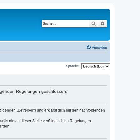
Suche
Erweiterte Suche
Anmelden
Sprache:
 folgenden Regelungen geschlossen:
olgenden „Betreiber“) und erklärst dich mit den nachfolgenden
eils die an dieser Stelle veröffentlichten Regelungen.
erden.