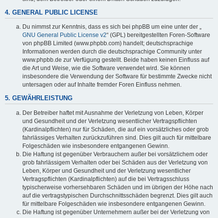
4. GENERAL PUBLIC LICENSE
Du nimmst zur Kenntnis, dass es sich bei phpBB um eine unter der „
GNU General Public License v2
“ (GPL) bereitgestellten Foren-Software
von phpBB Limited (www.phpbb.com) handelt; deutschsprachige
Informationen werden durch die deutschsprachige Community unter
www.phpbb.de zur Verfügung gestellt. Beide haben keinen Einfluss auf
die Art und Weise, wie die Software verwendet wird. Sie können
insbesondere die Verwendung der Software für bestimmte Zwecke nicht
untersagen oder auf Inhalte fremder Foren Einfluss nehmen.
5. GEWÄHRLEISTUNG
Der Betreiber haftet mit Ausnahme der Verletzung von Leben, Körper
und Gesundheit und der Verletzung wesentlicher Vertragspflichten
(Kardinalpflichten) nur für Schäden, die auf ein vorsätzliches oder grob
fahrlässiges Verhalten zurückzuführen sind. Dies gilt auch für mittelbare
Folgeschäden wie insbesondere entgangenen Gewinn.
Die Haftung ist gegenüber Verbrauchern außer bei vorsätzlichem oder
grob fahrlässigem Verhalten oder bei Schäden aus der Verletzung von
Leben, Körper und Gesundheit und der Verletzung wesentlicher
Vertragspflichten (Kardinalpflichten) auf die bei Vertragsschluss
typischerweise vorhersehbaren Schäden und im übrigen der Höhe nach
auf die vertragstypischen Durchschnittsschäden begrenzt. Dies gilt auch
für mittelbare Folgeschäden wie insbesondere entgangenen Gewinn.
Die Haftung ist gegenüber Unternehmern außer bei der Verletzung von