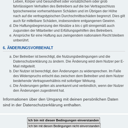
Leben, Körper und Gesundheit oder vorsätzlichem oder grob
fahrlässigem Verhalten des Betreibers auf die bei Vertragsschluss
typischerweise vorhersehbaren Schäden und im Übrigen der Höhe
nach auf die vertragstypischen Durchschnittsschäden begrenzt. Dies gilt
auch für mittelbare Schäden, insbesondere entgangenen Gewinn.
Die Haftungsbegrenzung der Absätze a bis c gilt sinngemäß auch
zugunsten der Mitarbeiter und Erfüllungsgehilfen des Betreibers.
Ansprüche für eine Haftung aus zwingendem nationalem Recht bleiben
unberührt.
6. ÄNDERUNGSVORBEHALT
Der Betreiber ist berechtigt, die Nutzungsbedingungen und die
Datenschutzerklärung zu ändern. Die Änderung wird dem Nutzer per E-
Mail mitgeteilt.
Der Nutzer ist berechtigt, den Änderungen zu widersprechen. Im Falle
des Widerspruchs erlischt das zwischen dem Betreiber und dem Nutzer
bestehende Vertragsverhältnis mit sofortiger Wirkung.
Die Änderungen gelten als anerkannt und verbindlich, wenn der Nutzer
den Änderungen zugestimmt hat.
Informationen über den Umgang mit deinen persönlichen Daten
sind in der Datenschutzerklärung enthalten.