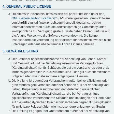
4. GENERAL PUBLIC LICENSE
Du nimmst zur Kenntnis, dass es sich bei phpBB um eine unter der „
GNU General Public License v2
“ (GPL) bereitgestellten Foren-Software
von phpBB Limited (www.phpbb.com) handelt; deutschsprachige
Informationen werden durch die deutschsprachige Community unter
www.phpbb.de zur Verfügung gestellt. Beide haben keinen Einfluss auf
die Art und Weise, wie die Software verwendet wird. Sie können
insbesondere die Verwendung der Software für bestimmte Zwecke nicht
untersagen oder auf Inhalte fremder Foren Einfluss nehmen.
5. GEWÄHRLEISTUNG
Der Betreiber haftet mit Ausnahme der Verletzung von Leben, Körper
und Gesundheit und der Verletzung wesentlicher Vertragspflichten
(Kardinalpflichten) nur für Schäden, die auf ein vorsätzliches oder grob
fahrlässiges Verhalten zurückzuführen sind. Dies gilt auch für mittelbare
Folgeschäden wie insbesondere entgangenen Gewinn.
Die Haftung ist gegenüber Verbrauchern außer bei vorsätzlichem oder
grob fahrlässigem Verhalten oder bei Schäden aus der Verletzung von
Leben, Körper und Gesundheit und der Verletzung wesentlicher
Vertragspflichten (Kardinalpflichten) auf die bei Vertragsschluss
typischerweise vorhersehbaren Schäden und im übrigen der Höhe nach
auf die vertragstypischen Durchschnittsschäden begrenzt. Dies gilt auch
für mittelbare Folgeschäden wie insbesondere entgangenen Gewinn.
Die Haftung ist gegenüber Unternehmern außer bei der Verletzung von