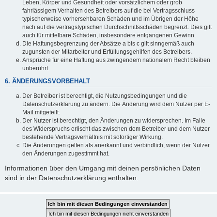
Leben, Körper und Gesundheit oder vorsätzlichem oder grob
fahrlässigem Verhalten des Betreibers auf die bei Vertragsschluss
typischerweise vorhersehbaren Schäden und im Übrigen der Höhe
nach auf die vertragstypischen Durchschnittsschäden begrenzt. Dies gilt
auch für mittelbare Schäden, insbesondere entgangenen Gewinn.
Die Haftungsbegrenzung der Absätze a bis c gilt sinngemäß auch
zugunsten der Mitarbeiter und Erfüllungsgehilfen des Betreibers.
Ansprüche für eine Haftung aus zwingendem nationalem Recht bleiben
unberührt.
6. ÄNDERUNGSVORBEHALT
Der Betreiber ist berechtigt, die Nutzungsbedingungen und die
Datenschutzerklärung zu ändern. Die Änderung wird dem Nutzer per E-
Mail mitgeteilt.
Der Nutzer ist berechtigt, den Änderungen zu widersprechen. Im Falle
des Widerspruchs erlischt das zwischen dem Betreiber und dem Nutzer
bestehende Vertragsverhältnis mit sofortiger Wirkung.
Die Änderungen gelten als anerkannt und verbindlich, wenn der Nutzer
den Änderungen zugestimmt hat.
Informationen über den Umgang mit deinen persönlichen Daten
sind in der Datenschutzerklärung enthalten.