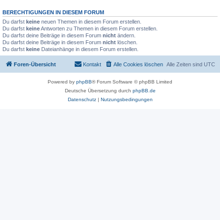
BERECHTIGUNGEN IN DIESEM FORUM
Du darfst
keine
neuen Themen in diesem Forum erstellen.
Du darfst
keine
Antworten zu Themen in diesem Forum erstellen.
Du darfst deine Beiträge in diesem Forum
nicht
ändern.
Du darfst deine Beiträge in diesem Forum
nicht
löschen.
Du darfst
keine
Dateianhänge in diesem Forum erstellen.
Foren-Übersicht
Kontakt
Alle Cookies löschen
Alle Zeiten sind
UTC
Powered by
phpBB
® Forum Software © phpBB Limited
Deutsche Übersetzung durch
phpBB.de
Datenschutz
|
Nutzungsbedingungen