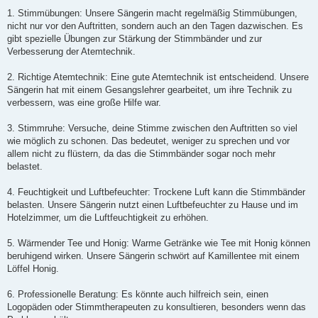
1. Stimmübungen: Unsere Sängerin macht regelmäßig Stimmübungen,
nicht nur vor den Auftritten, sondern auch an den Tagen dazwischen. Es
gibt spezielle Übungen zur Stärkung der Stimmbänder und zur
Verbesserung der Atemtechnik.
2. Richtige Atemtechnik: Eine gute Atemtechnik ist entscheidend. Unsere
Sängerin hat mit einem Gesangslehrer gearbeitet, um ihre Technik zu
verbessern, was eine große Hilfe war.
3. Stimmruhe: Versuche, deine Stimme zwischen den Auftritten so viel
wie möglich zu schonen. Das bedeutet, weniger zu sprechen und vor
allem nicht zu flüstern, da das die Stimmbänder sogar noch mehr
belastet.
4. Feuchtigkeit und Luftbefeuchter: Trockene Luft kann die Stimmbänder
belasten. Unsere Sängerin nutzt einen Luftbefeuchter zu Hause und im
Hotelzimmer, um die Luftfeuchtigkeit zu erhöhen.
5. Wärmender Tee und Honig: Warme Getränke wie Tee mit Honig können
beruhigend wirken. Unsere Sängerin schwört auf Kamillentee mit einem
Löffel Honig.
6. Professionelle Beratung: Es könnte auch hilfreich sein, einen
Logopäden oder Stimmtherapeuten zu konsultieren, besonders wenn das